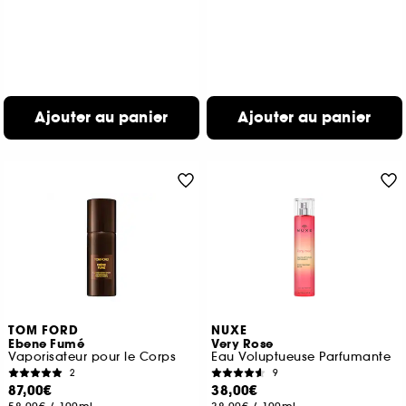
Ajouter au panier
Ajouter au panier
TOM FORD
NUXE
Ebene Fumé
Very Rose
Vaporisateur pour le Corps
Eau Voluptueuse Parfumante
2
9
87,00€
38,00€