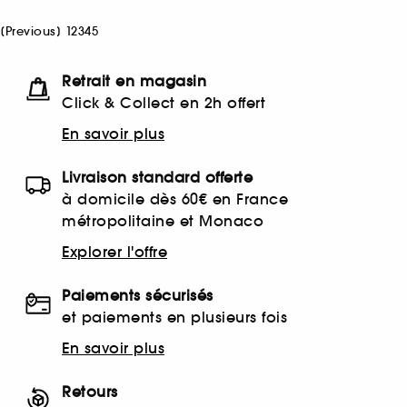
[
Previous
]
1
2
3
4
5
Retrait en magasin
Click & Collect en 2h offert
En savoir plus
Livraison standard offerte
à domicile dès 60€ en France
métropolitaine et Monaco
Explorer l'offre
Paiements sécurisés
et paiements en plusieurs fois
En savoir plus
Retours