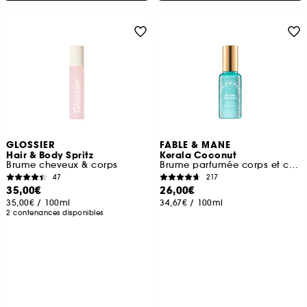
GLOSSIER
FABLE & MANE
Hair & Body Spritz
Kerala Coconut
Brume cheveux & corps
Brume parfumée corps et cheveux
47
217
35,00€
26,00€
35,00€
/
100ml
34,67€
/
100ml
2 contenances disponibles