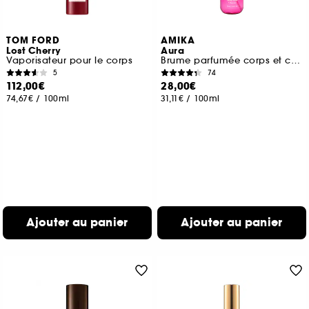
TOM FORD
AMIKA
Lost Cherry
Aura
Vaporisateur pour le corps
Brume parfumée corps et cheveux
5
74
112,00€
28,00€
74,67€
/
100ml
31,11€
/
100ml
Ajouter au panier
Ajouter au panier