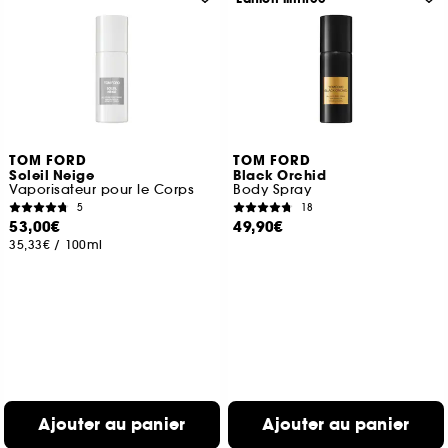
TOM FORD
TOM FORD
Soleil Neige
Black Orchid
Vaporisateur pour le Corps
Body Spray
5
18
53,00€
49,90€
35,33€
/
100ml
Ajouter au panier
Ajouter au panier