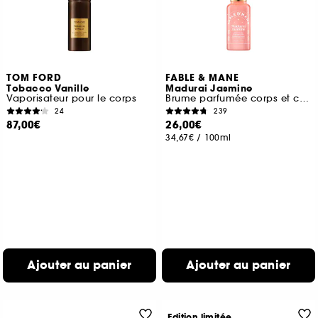
TOM FORD
FABLE & MANE
Tobacco Vanille
Madurai Jasmine
Vaporisateur pour le corps
Brume parfumée corps et cheveux
24
239
87,00€
26,00€
34,67€
/
100ml
Ajouter au panier
Ajouter au panier
Edition limitée