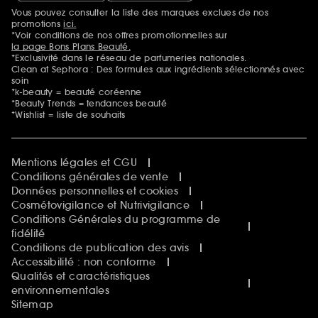
Vous pouvez consulter la liste des marques exclues de nos
Mentions additionnelles
promotions
ici.
*Voir conditions de nos offres promotionnelles sur
la page Bons Plans Beauté.
*Exclusivité dans le réseau de parfumeries nationales.
Clean at Sephora : Des formules aux ingrédients sélectionnés avec
soin
*k-beauty = beauté coréenne
*Beauty Trends = tendances beauté
*Wishlist = liste de souhaits
Mentions légales et CGU
Conditions générales de vente
Données personnelles et cookies
Cosmétovigilance et Nutrivigilance
Conditions Générales du programme de
fidélité
Conditions de publication des avis
Accessibilité : non conforme
Qualités et caractéristiques
environnementales
Sitemap