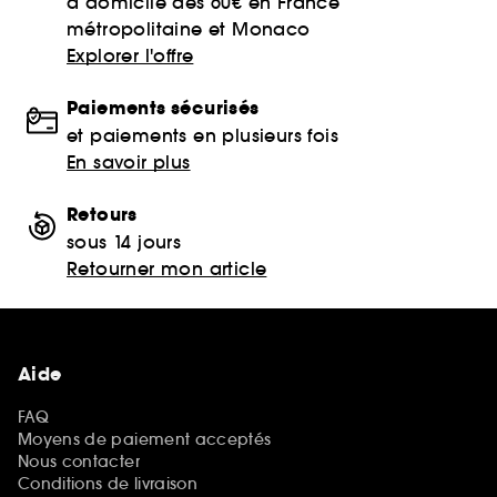
à domicile dès 60€ en France
métropolitaine et Monaco
Explorer l'offre
Paiements sécurisés
et paiements en plusieurs fois
En savoir plus
Retours
sous 14 jours
Retourner mon article
Aide
FAQ
Moyens de paiement acceptés
Nous contacter
Conditions de livraison