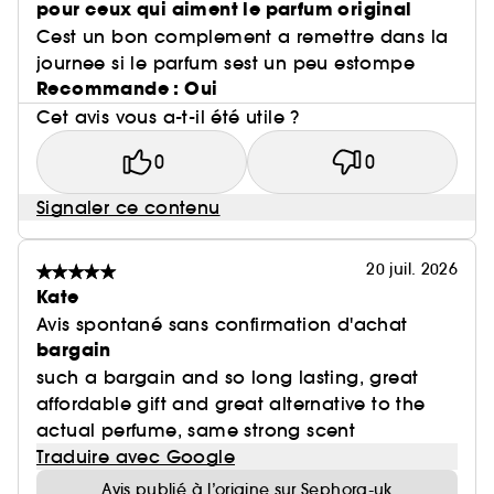
pour ceux qui aiment le parfum original
Cest un bon complement a remettre dans la
journee si le parfum sest un peu estompe
Recommande : Oui
Cet avis vous a-t-il été utile ?
0
0
Signaler ce contenu
20 juil. 2026
Kate
Avis spontané sans confirmation d'achat
bargain
such a bargain and so long lasting, great
affordable gift and great alternative to the
actual perfume, same strong scent
Traduire avec Google
Avis publié à l’origine sur Sephora-uk