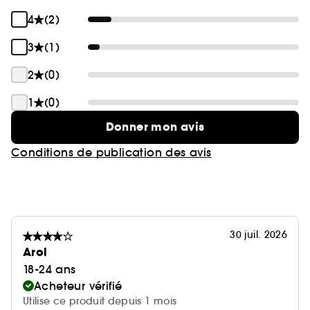
4
(2)
3
(1)
2
(0)
1
(0)
Donner mon avis
Conditions de publication des avis
30 juil. 2026
Arol
18-24 ans
Acheteur vérifié
Utilise ce produit depuis 1 mois