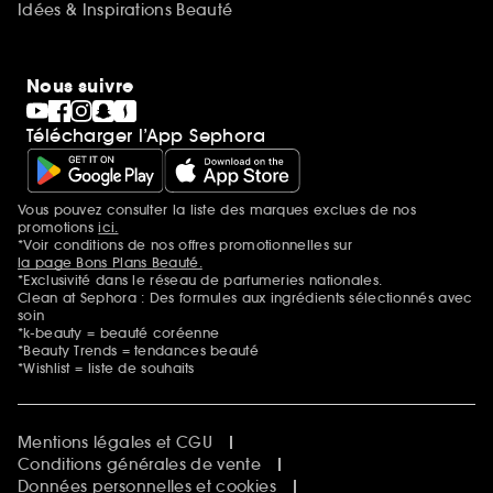
Idées & Inspirations Beauté
Nous suivre
Télécharger l’App Sephora
Vous pouvez consulter la liste des marques exclues de nos
Mentions additionnelles
promotions
ici.
*Voir conditions de nos offres promotionnelles sur
la page Bons Plans Beauté.
*Exclusivité dans le réseau de parfumeries nationales.
Clean at Sephora : Des formules aux ingrédients sélectionnés avec
soin
*k-beauty = beauté coréenne
*Beauty Trends = tendances beauté
*Wishlist = liste de souhaits
Mentions légales et CGU
Conditions générales de vente
Données personnelles et cookies