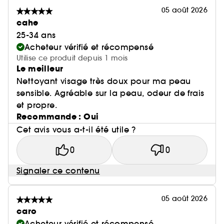
05 août 2026
cahe
25-34 ans
Acheteur vérifié et récompensé
Utilise ce produit depuis 1 mois
Le meilleur
Nettoyant visage très doux pour ma peau
sensible. Agréable sur la peau, odeur de frais
et propre.
Recommande : Oui
Cet avis vous a-t-il été utile ?
0
0
Signaler ce contenu
05 août 2026
caro
Acheteur vérifié et récompensé