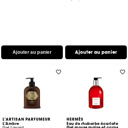
Ajouter au panier
Ajouter au panier
L'ARTISAN PARFUMEUR
HERMÈS
L'Ambre
Eau de rhubarbe écarlate
Gel mouss mains et corps
Gel Lavant