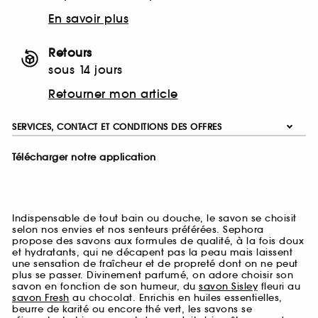
En savoir plus
Retours
sous 14 jours
Retourner mon article
SERVICES, CONTACT ET CONDITIONS DES OFFRES
Télécharger notre application
Indispensable de tout bain ou douche, le savon se choisit
selon nos envies et nos senteurs préférées. Sephora
propose des savons aux formules de qualité, à la fois doux
et hydratants, qui ne décapent pas la peau mais laissent
une sensation de fraîcheur et de propreté dont on ne peut
plus se passer. Divinement parfumé, on adore choisir son
savon en fonction de son humeur, du
savon Sisley
fleuri au
savon Fresh
au chocolat. Enrichis en huiles essentielles,
beurre de karité ou encore thé vert, les savons se