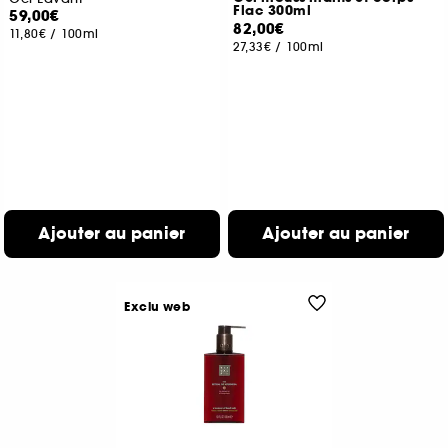
Flac 300ml
59,00€
82,00€
11,80€
/
100ml
27,33€
/
100ml
Ajouter au panier
Ajouter au panier
Exclu web