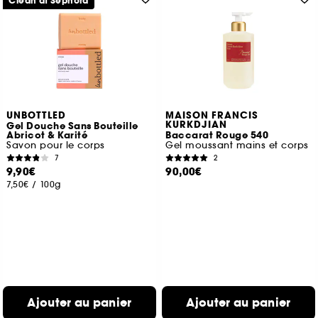
Clean at Sephora
UNBOTTLED
MAISON FRANCIS
KURKDJIAN
Gel Douche Sans Bouteille
Abricot & Karité
Baccarat Rouge 540
Savon pour le corps
Gel moussant mains et corps
7
2
9,90€
90,00€
7,50€
/
100g
Ajouter au panier
Ajouter au panier