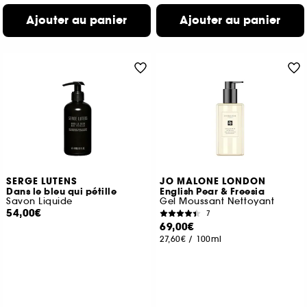
Ajouter au panier
Ajouter au panier
SERGE LUTENS
JO MALONE LONDON
Dans le bleu qui pétille
English Pear & Freesia
Savon Liquide
Gel Moussant Nettoyant
54,00€
7
69,00€
27,60€
/
100ml