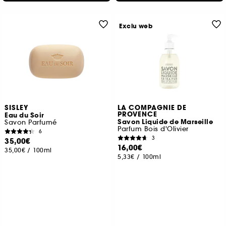
Exclu web
SISLEY
LA COMPAGNIE DE
PROVENCE
Eau du Soir
Savon Liquide de Marseille
Savon Parfumé
Parfum Bois d'Olivier
6
3
35,00€
16,00€
35,00€
/
100ml
5,33€
/
100ml