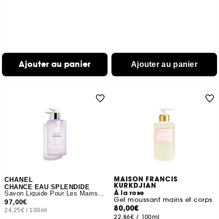
Ajouter au panier
Ajouter au panier
MAISON FRANCIS
CHANEL
KURKDJIAN
CHANCE EAU SPLENDIDE
À la rose
Savon Liquide Pour Les Mains Et Le Corps
Gel moussant mains et corps
97,00€
80,00€
24,25€
/
100ml
22,86€
/
100ml