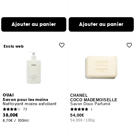
Ajouter au panier
Ajouter au panier
Exclu web
OUAI
CHANEL
Savon pour les mains
COCO MADEMOISELLE
Nettoyant mains exfoliant
Savon Doux Parfumé
72
1
38,00€
54,00€
8,70€
/
100ml
54,00€
/
100g