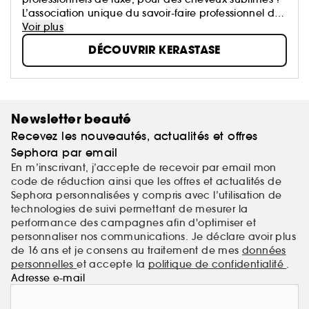
L’association unique du savoir-faire professionnel du
coiffeur et le meilleur de la Recherche Avancée
Voir plus
L'Oréal.
DÉCOUVRIR KERASTASE
Newsletter beauté
Recevez les nouveautés, actualités et offres
Sephora par email
En m’inscrivant, j’accepte de recevoir par email mon
code de réduction ainsi que les offres et actualités de
Sephora personnalisées y compris avec l’utilisation de
technologies de suivi permettant de mesurer la
performance des campagnes afin d'optimiser et
personnaliser nos communications. Je déclare avoir plus
de 16 ans et je consens au traitement de mes
données
personnelles
et accepte la
politique de confidentialité
.
Adresse e-mail