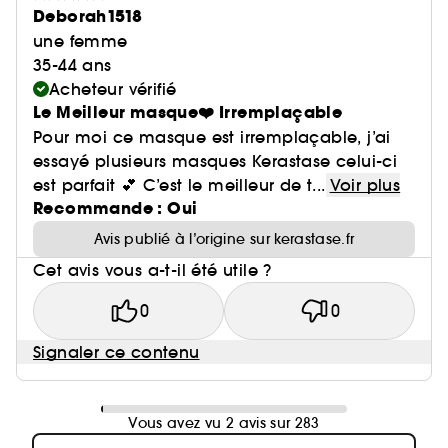
Deborah1518
une femme
35-44 ans
Acheteur vérifié
Le Meilleur masque❤️ Irremplaçable
Pour moi ce masque est irremplaçable, j’ai
essayé plusieurs masques Kerastase celui-ci
est parfait 💕 C’est le meilleur de t...
Voir plus
Recommande : Oui
Avis publié à l’origine sur kerastase.fr
Cet avis vous a-t-il été utile ?
0
0
Signaler ce contenu
Vous avez vu 2 avis sur 283