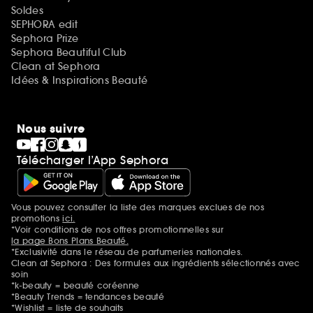
Soldes
SEPHORA edit
Sephora Prize
Sephora Beautiful Club
Clean at Sephora
Idées & Inspirations Beauté
Nous suivre
Télécharger l’App Sephora
Vous pouvez consulter la liste des marques exclues de nos
Mentions additionnelles
promotions
ici.
*Voir conditions de nos offres promotionnelles sur
la page Bons Plans Beauté.
*Exclusivité dans le réseau de parfumeries nationales.
Clean at Sephora : Des formules aux ingrédients sélectionnés avec
soin
*k-beauty = beauté coréenne
*Beauty Trends = tendances beauté
*Wishlist = liste de souhaits