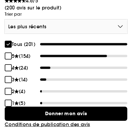
4.6/5
(200 avis sur le produit)
Trier par
Les plus récents
Tous (201)
5
(154)
4
(24)
3
(14)
2
(4)
1
(5)
Donner mon avis
Conditions de publication des avis