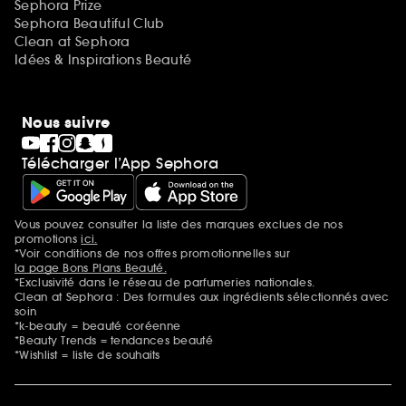
Sephora Prize
Sephora Beautiful Club
Clean at Sephora
Idées & Inspirations Beauté
Nous suivre
Télécharger l’App Sephora
Vous pouvez consulter la liste des marques exclues de nos
Mentions additionnelles
promotions
ici.
*Voir conditions de nos offres promotionnelles sur
la page Bons Plans Beauté.
*Exclusivité dans le réseau de parfumeries nationales.
Clean at Sephora : Des formules aux ingrédients sélectionnés avec
soin
*k-beauty = beauté coréenne
*Beauty Trends = tendances beauté
*Wishlist = liste de souhaits