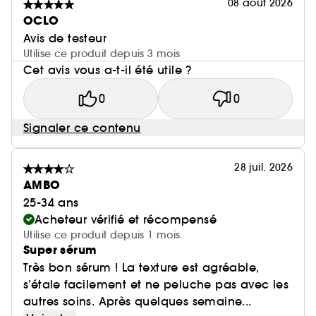
08 août 2026
OCLO
Avis de testeur
Utilise ce produit depuis 3 mois
Cet avis vous a-t-il été utile ?
0
0
Signaler ce contenu
28 juil. 2026
AMBO
25-34 ans
Acheteur vérifié et récompensé
Utilise ce produit depuis 1 mois
Super sérum
Très bon sérum ! La texture est agréable,
s’étale facilement et ne peluche pas avec les
autres soins. Après quelques semaine...