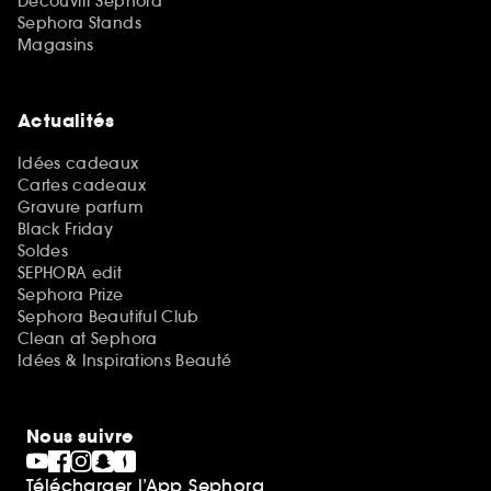
Découvrir Sephora
Sephora Stands
Magasins
Actualités
Idées cadeaux
Cartes cadeaux
Gravure parfum
Black Friday
Soldes
SEPHORA edit
Sephora Prize
Sephora Beautiful Club
Clean at Sephora
Idées & Inspirations Beauté
Nous suivre
Télécharger l’App Sephora