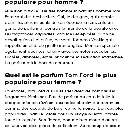
populaire pour homme ?
Question difficile ! De très nombreux
parfums homme
Tom
Ford sont des best-sellers. Oui, le designer, qui compte
parmi les plus influents de son époque, a réinventé un
genre de parfum et conquis le monde de la beauté avec
ses fragrances originales, chaudes et épicées. Si on ne
devait qu’en citer qu’un, ce serait Tobacco Vanille qui
rappelle un club de gentlemen anglais. Mention spéciale
également pour Lost Cherry avec ses notes succulentes,
sucrées, ambrées, entre innocence et séduction exacerbée.
Un parfum mixte hors du commun.
Quel est le parfum Tom Ford le plus
populaire pour femme ?
Là encore, Tom Ford a su s’illustrer avec de nombreuses
fragrances féminines. Eau de parfum ou eau de toilette,
chaque création révèlent des notes olfactives étonnantes
comme des accords de bois, de truffe noire... L’un des plus
populaires : Vanille Fatale pour un sillage oriental ambré
toute la journée. Son flacon, comme beaucoup d’autres,
est une véritable pièce de collection. Autre coup de cœur :