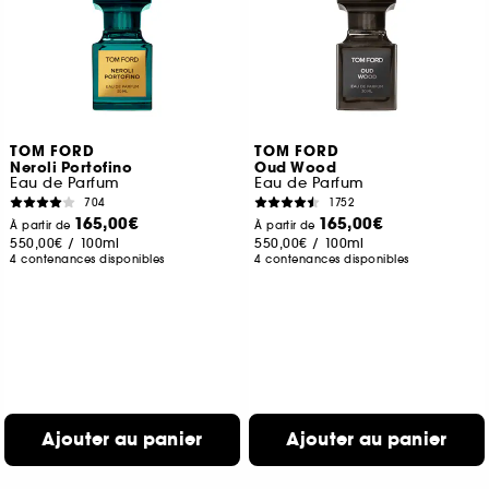
TOM FORD
TOM FORD
Neroli Portofino
Oud Wood
Eau de Parfum
Eau de Parfum
704
1752
165,00€
165,00€
À partir de
À partir de
550,00€
/
100ml
550,00€
/
100ml
4 contenances disponibles
4 contenances disponibles
Ajouter au panier
Ajouter au panier