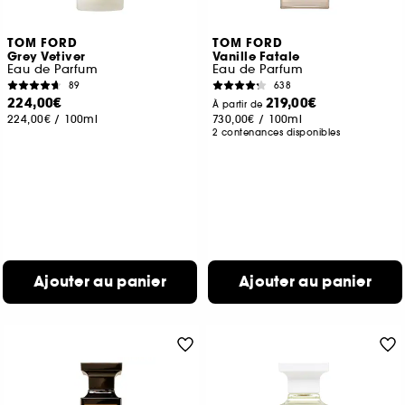
TOM FORD
TOM FORD
Grey Vetiver
Vanille Fatale
Eau de Parfum
Eau de Parfum
89
638
224,00€
219,00€
À partir de
224,00€
/
100ml
730,00€
/
100ml
2 contenances disponibles
Ajouter au panier
Ajouter au panier