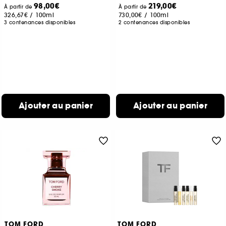
98,00€
219,00€
À partir de
À partir de
326,67€
/
100ml
730,00€
/
100ml
3 contenances disponibles
2 contenances disponibles
Ajouter au panier
Ajouter au panier
TOM FORD
TOM FORD