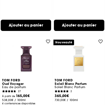
Ajouter au panier
Ajouter au panier
Nouveauté
TOM FORD
TOM FORD
Oud Voyager
Soleil Blanc Parfum
Eau de parfum
Soleil Blanc Parfum
27
2
165,00€
365,00€
À partir de
538,00€
/
100ml
730,00€
/
100ml
4 contenances disponibles