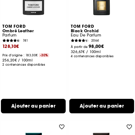
TOM FORD
TOM FORD
Ombré Leather
Black Orchid
Parfum
Eau De Parfum
741
2064
128,10€
98,00€
À partir de
326,67€
/
100ml
Prix d'origine : 183,00€
-30%
4 contenances disponibles
256,20€
/
100ml
2 contenances disponibles
Ajouter au panier
Ajouter au panier