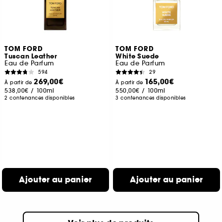
TOM FORD
TOM FORD
Tuscan Leather
White Suede
Eau de Parfum
Eau de Parfum
594
29
269,00€
165,00€
À partir de
À partir de
538,00€
/
100ml
550,00€
/
100ml
2 contenances disponibles
3 contenances disponibles
Ajouter au panier
Ajouter au panier