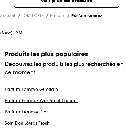
Voir plus de produits
Accueil
TOM FORD
Parfum
Parfum femme
[
Next
]
1
2
3
4
Produits les plus populaires
Découvrez les produits les plus recherchés en
ce moment.
Parfum Femme Guerlain
Parfum Femme Yves Saint Laurent
Parfum Femme Dior
Soin Des Lèvres Fresh