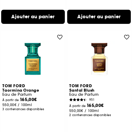
Ajouter au panier
Ajouter au panier
TOM FORD
TOM FORD
Taormina Orange
Santal Blush
Eau de Parfum
Eau de Parfum
165,00€
951
À partir de
550,00€
/
100ml
165,00€
À partir de
3 contenances disponibles
550,00€
/
100ml
2 contenances disponibles