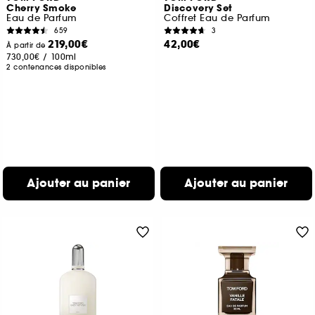
Cherry Smoke
Discovery Set
Eau de Parfum
Coffret Eau de Parfum
659
3
219,00€
42,00€
À partir de
730,00€
/
100ml
2 contenances disponibles
Ajouter au panier
Ajouter au panier