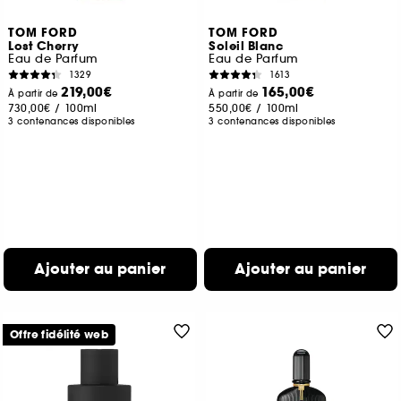
TOM FORD
TOM FORD
Lost Cherry
Soleil Blanc
Eau de Parfum
Eau de Parfum
1329
1613
219,00€
165,00€
À partir de
À partir de
730,00€
/
100ml
550,00€
/
100ml
3 contenances disponibles
3 contenances disponibles
Ajouter au panier
Ajouter au panier
Offre fidélité web