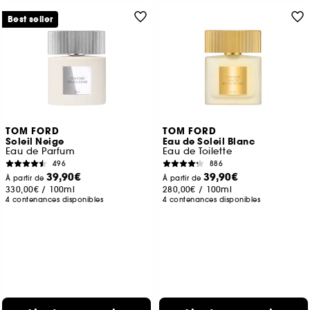
Best seller
TOM FORD
TOM FORD
Soleil Neige
Eau de Soleil Blanc
Eau de Parfum
Eau de Toilette
496
886
39,90€
39,90€
À partir de
À partir de
330,00€
/
100ml
280,00€
/
100ml
4 contenances disponibles
4 contenances disponibles