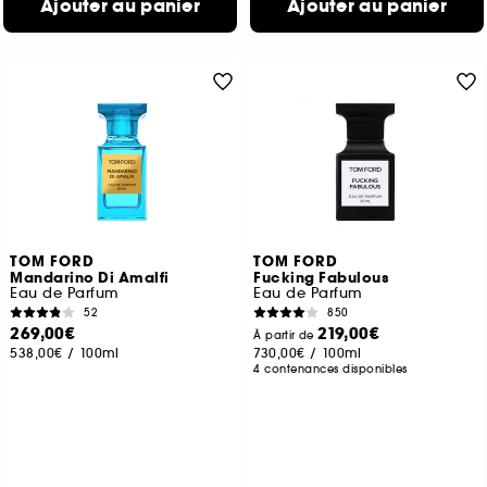
Ajouter au panier
Ajouter au panier
TOM FORD
TOM FORD
Mandarino Di Amalfi
Fucking Fabulous
Eau de Parfum
Eau de Parfum
52
850
269,00€
219,00€
À partir de
538,00€
/
100ml
730,00€
/
100ml
4 contenances disponibles