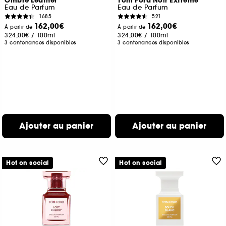
Ombré Leather
Tom Ford Noir Extreme
Eau de Parfum
Eau de Parfum
1685
521
162,00€
162,00€
À partir de
À partir de
324,00€
/
100ml
324,00€
/
100ml
3 contenances disponibles
3 contenances disponibles
Ajouter au panier
Ajouter au panier
Hot on social
Hot on social