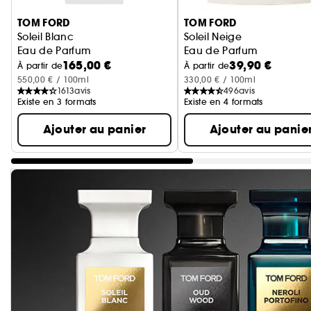
TOM FORD
TOM FORD
Soleil Blanc
Soleil Neige
Eau de Parfum
Eau de Parfum
165,00 €
39,90 €
À partir de
À partir de
550,00 € / 100ml
330,00 € / 100ml
1613
avis
496
avis
Existe en 3 formats
Existe en 4 formats
Ajouter au panier
Ajouter au panie