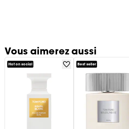
Vous aimerez aussi
Hot on social
Best seller
Ignorer le carrousel produits