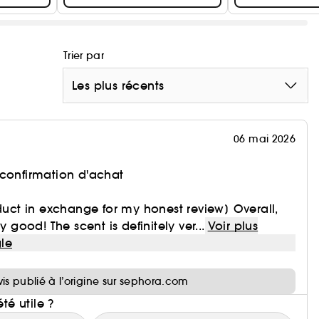
Trier par
Les plus récents
06 mai 2026
 confirmation d'achat
oduct in exchange for my honest review] Overall,
y good! The scent is definitely ver...
Voir plus
le
i
vis publié à l’origine sur sephora.com
été utile ?