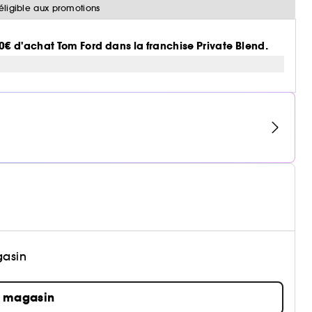
éligible aux promotions
50€ d'achat Tom Ford dans la franchise Private Blend.
gasin
n magasin