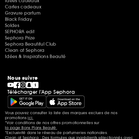
Idées cadeaux
Cartes cadeaux
Gravure parfum
Black Friday
Soldes
SEPHORA edit
Sephora Prize
Sephora Beautiful Club
Clean at Sephora
Idées & Inspirations Beauté
Nous suivre
Télécharger l’App Sephora
Vous pouvez consulter la liste des marques exclues de nos
Mentions additionnelles
promotions
ici.
*Voir conditions de nos offres promotionnelles sur
la page Bons Plans Beauté.
*Exclusivité dans le réseau de parfumeries nationales.
Clean at Sephora : Des formules aux ingrédients sélectionnés avec