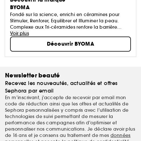
BYOMA
Fondé sur la science, enrichi en céramines pour
Stimuler, Renforer, Equilibrer et Illuminer la peau.
Complexe aux Tri-céramides renfore la barrière
cutanée.
Voir plus
Découvrir BYOMA
Newsletter beauté
Recevez les nouveautés, actualités et offres
Sephora par email
En m’inscrivant, j’accepte de recevoir par email mon
code de réduction ainsi que les offres et actualités de
Sephora personnalisées y compris avec l’utilisation de
technologies de suivi permettant de mesurer la
performance des campagnes afin d'optimiser et
personnaliser nos communications. Je déclare avoir plus
de 16 ans et je consens au traitement de mes
données