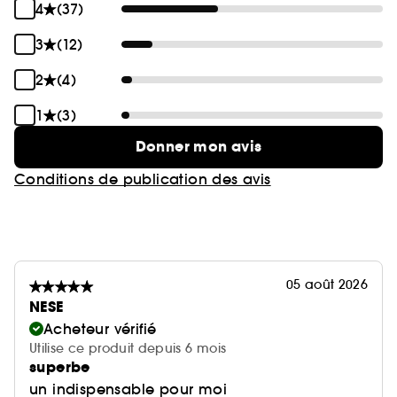
4
(37)
3
(12)
2
(4)
1
(3)
Donner mon avis
Conditions de publication des avis
05 août 2026
NESE
Acheteur vérifié
Utilise ce produit depuis 6 mois
superbe
un indispensable pour moi