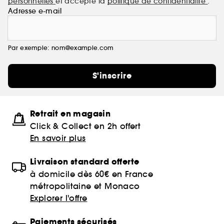
personnelles
et accepte la
politique de confidentialité
.
Adresse e-mail
Par exemple: nom@example.com
S'inscrire
Retrait en magasin
Click & Collect en 2h offert
En savoir plus
Livraison standard offerte
à domicile dès 60€ en France
métropolitaine et Monaco
Explorer l'offre
Paiements sécurisés