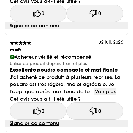
Cet avis vous a-t-il été utile ?
0
0
Signaler ce contenu
02 juil. 2026
mafr
Acheteur vérifié et récompensé
Utilise ce produit depuis 1 an et plus
Excellente poudre compacte et matifiante
J’ai acheté ce produit à plusieurs reprises. La
poudre est très légère, fine et agréable. Je
l’applique après mon fond de te...
Voir plus
Cet avis vous a-t-il été utile ?
0
0
Signaler ce contenu