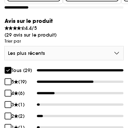
Avis sur le produit
4.4/5
(29 avis sur le produit)
Trier par
Les plus récents
Tous (29)
5
(19)
4
(6)
3
(1)
2
(2)
1
(1)