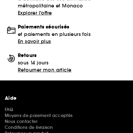
métropolitaine et Monaco
Explorer l'offre
Paiements sécurisés
et paiements en plusieurs fois
En savoir plus
Retours
sous 14 jours
Retourner mon article
Aide
FAQ
Moyens de paiement acceptés
Nous contacter
Conditions de livraison