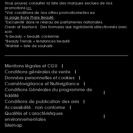
Vous pouvez consulter la liste des marques exclues de nos
Mentions additionnelles
promotions
ici.
*Voir conditions de nos offres promotionnelles sur
la page Bons Plans Beauté.
*Exclusivité dans le réseau de parfumeries nationales.
Clean at Sephora : Des formules aux ingrédients sélectionnés avec
soin
*k-beauty = beauté coréenne
*Beauty Trends = tendances beauté
*Wishlist = liste de souhaits
Mentions légales et CGU
Conditions générales de vente
Données personnelles et cookies
Cosmétovigilance et Nutrivigilance
Conditions Générales du programme de
fidélité
Conditions de publication des avis
Accessibilité : non conforme
Qualités et caractéristiques
environnementales
Sitemap