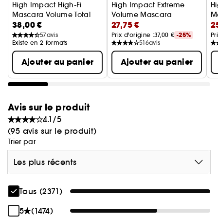
High Impact High-Fi
High Impact Extreme
H
Mascara Volume Total
Volume Mascara
M
38,00 €
27,75 €
2
Mascara volume
57
avis
Prix d'origine :
37,00 €
-25%
Pr
Existe en 2 formats
516
avis
Ajouter au panier
Ajouter au panier
Avis sur le produit
4.1/5
(95 avis sur le produit)
Trier par
Les plus récents
Tous (2371)
5
(1474)