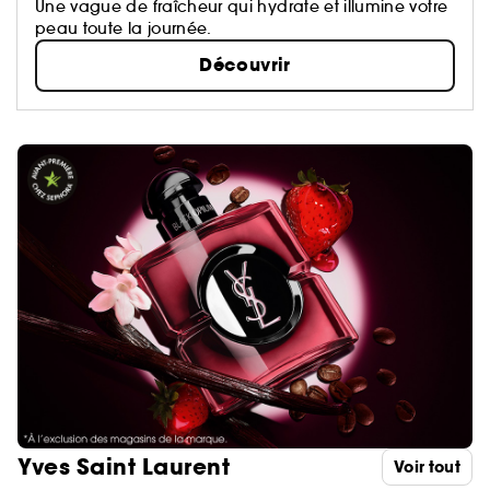
Une vague de fraîcheur qui hydrate et illumine votre
peau toute la journée.
Découvrir
Yves Saint Laurent
Voir tout