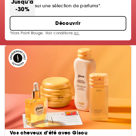
Jusqu'à
sur une sélection de parfums*.
-30%
Découvrir
*Hors Point Rouge. Voir conditions
ici.
Vos cheveux d'été avec Gisou