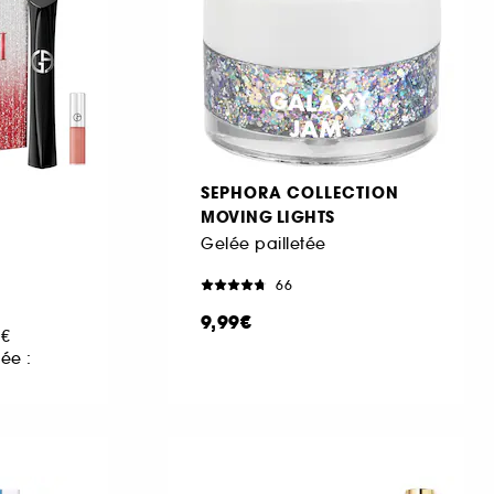
SEPHORA COLLECTION
MOVING LIGHTS
Gelée pailletée
66
9,99€
0€
ée :