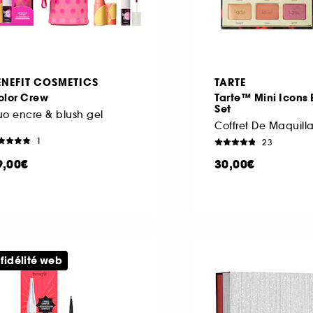
ENEFIT COSMETICS
TARTE
olor Crew
Tarte™ Mini Icons 
Set
o encre & blush gel
Coffret De Maquill
1
23
9,00€
30,00€
 fidélité web