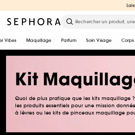
Lais
r Vibes
Maquillage
Parfum
Soin Visage
Corps
Kit Maquilla
Quoi de plus pratique que les kits maquillage
les produits essentiels pour une mission donnée
à lèvres ou les kits de pinceaux maquillage pou