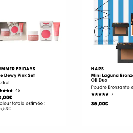
UMMER FRIDAYS
NARS
e Dewy Pink Set
Mini Laguna Bronze
Oil Duo
ffret
45
7
2,00€
35,00€
aleur totale estimée :
5,53€