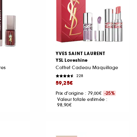
YVES SAINT LAURENT
YSL Loveshine
res
Coffret Cadeau Maquillage
228
59,25€
Prix d'origine : 79,00€
-25%
Valeur totale estimée :
98,90€