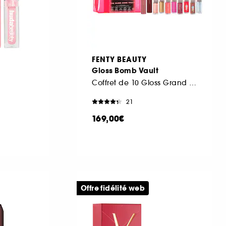
FENTY BEAUTY
Gloss Bomb Vault
Coffret de 10 Gloss Grand Format
21
169,00€
Offre fidélité web