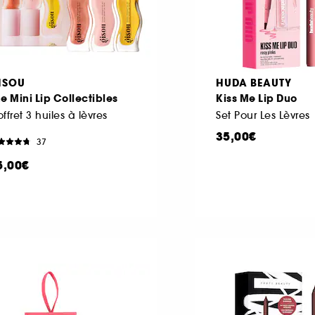
ISOU
HUDA BEAUTY
e Mini Lip Collectibles
Kiss Me Lip Duo
ffret 3 huiles à lèvres
Set Pour Les Lèvres
35,00€
37
5,00€