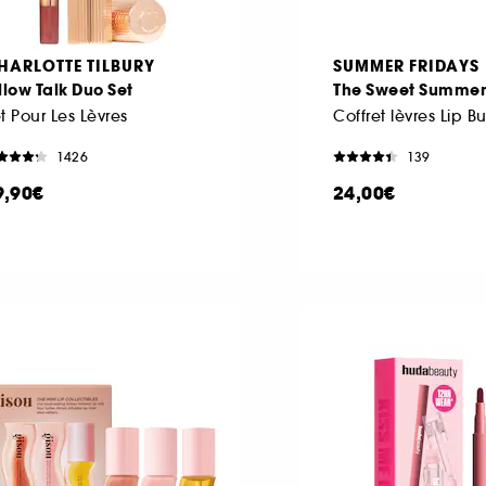
HARLOTTE TILBURY
SUMMER FRIDAYS
llow Talk Duo Set
The Sweet Summer
t Pour Les Lèvres
1426
139
9,90€
24,00€