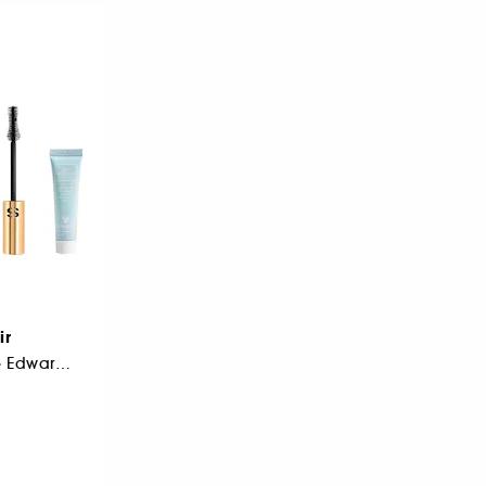
ir
Kit Découverte Luke Edward Hall