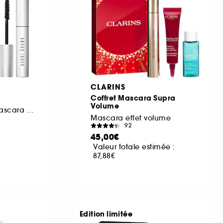
CLARINS
Coffret Mascara Supra
Volume
Duo Smokey Eye Mascara Volume
Mascara effet volume
92
45,00€
Valeur totale estimée :
87,88€
Edition limitée