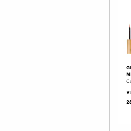
G
Mi
Co
2