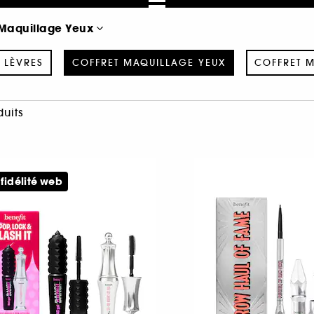
 Maquillage Yeux
 LÈVRES
COFFRET MAQUILLAGE YEUX
COFFRET M
duits
 fidélité web