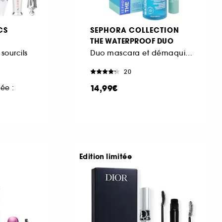
CS
SEPHORA COLLECTION
THE WATERPROOF DUO
sourcils
Duo mascara et démaquillant waterproof
20
14,99€
ée :
Edition limitée