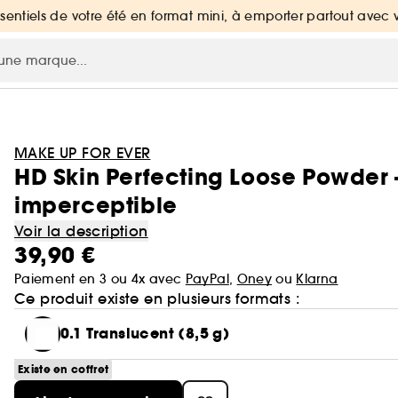
ssentiels de votre été en format mini, à emporter partout avec 
MAKE UP FOR EVER
HD Skin Perfecting Loose Powder –
imperceptible
Voir la description
39,90 €
Paiement en 3 ou 4x avec
PayPal
,
Oney
ou
Klarna
Ce produit existe en plusieurs formats :
0.1 Translucent (8,5 g)
Existe en coffret