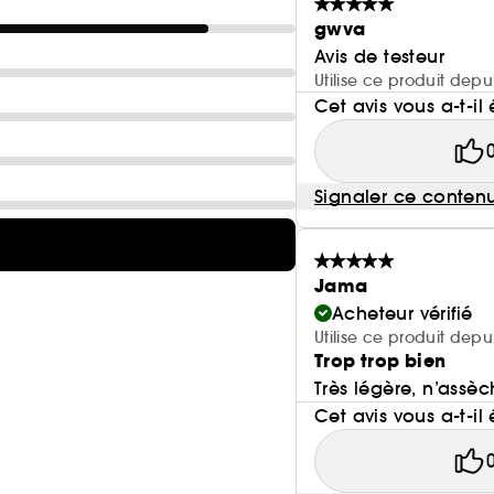
gwva
Avis de testeur
Utilise ce produit depu
Cet avis vous a-t-il 
Signaler ce conten
Jama
Acheteur vérifié
Utilise ce produit depu
Trop trop bien
Très légère, n’ass
Cet avis vous a-t-il 