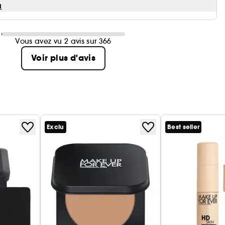
u
Vous avez vu 2 avis sur 366
Voir plus d'avis
Exclu
Best seller