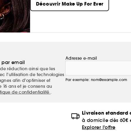
Découvrir Make Up For Ever
Adresse e-mail
a par email
de réduction ainsi que les
c l’utilisation de technologies
Par exemple: nom@example.com
nes afin d'optimiser et
e 16 ans et je consens au
itique de confidentialité
.
Livraison standard o
à domicile dès 60€
Explorer l'offre