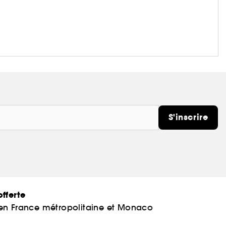
S'inscrire
fferte
 en France métropolitaine et Monaco