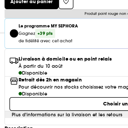
Ajouter au panier
Produit point rouge non 
Le programme MY SEPHORA
+39 pts
Gagnez
de fidélité avec cet achat
Livraison à domicile ou en point relais
À partir du 10 août
Disponible
Retrait dès 2h en magasin
Pour découvrir nos stocks choisissez votre ma
Disponible
Choisir u
Plus d'informations sur la livraison et les retours