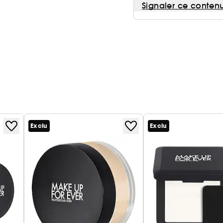
Signaler ce conten
Exclu
Exclu