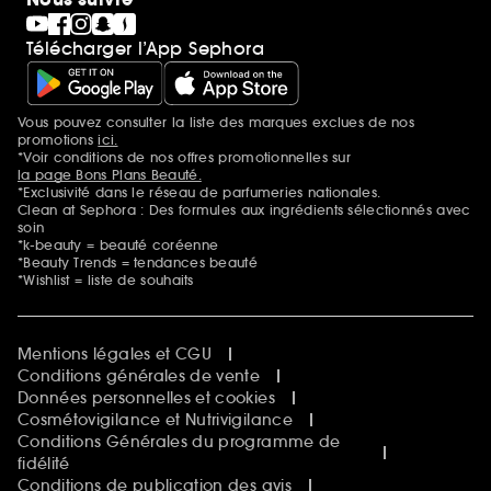
Télécharger l’App Sephora
Vous pouvez consulter la liste des marques exclues de nos
Mentions additionnelles
promotions
ici.
*Voir conditions de nos offres promotionnelles sur
la page Bons Plans Beauté.
*Exclusivité dans le réseau de parfumeries nationales.
Clean at Sephora : Des formules aux ingrédients sélectionnés avec
soin
*k-beauty = beauté coréenne
*Beauty Trends = tendances beauté
*Wishlist = liste de souhaits
Mentions légales et CGU
Conditions générales de vente
Données personnelles et cookies
Cosmétovigilance et Nutrivigilance
Conditions Générales du programme de
fidélité
Conditions de publication des avis