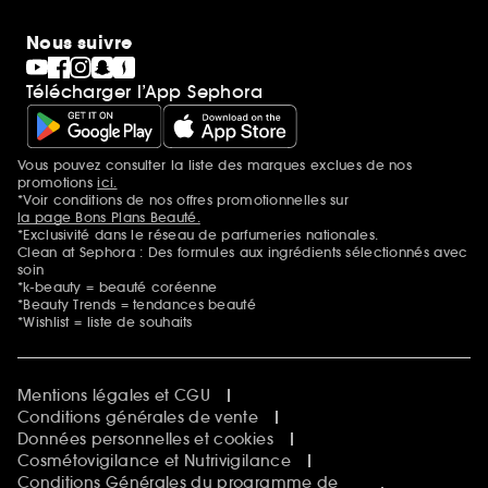
Nous suivre
Télécharger l’App Sephora
Vous pouvez consulter la liste des marques exclues de nos
Mentions additionnelles
promotions
ici.
*Voir conditions de nos offres promotionnelles sur
la page Bons Plans Beauté.
*Exclusivité dans le réseau de parfumeries nationales.
Clean at Sephora : Des formules aux ingrédients sélectionnés avec
soin
*k-beauty = beauté coréenne
*Beauty Trends = tendances beauté
*Wishlist = liste de souhaits
Mentions légales et CGU
Conditions générales de vente
Données personnelles et cookies
Cosmétovigilance et Nutrivigilance
Conditions Générales du programme de