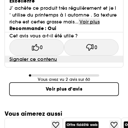
Excellente
J’ achète ce produit très régulièrement et je l
‘ utilise du printemps à l automne . Sa texture
riche est certes grasse mais...
Voir plus
Recommande : Oui
Cet avis vous a-t-il été utile ?
0
0
Signaler ce contenu
Vous avez vu 2 avis sur 60
Voir plus d'avis
Vous aimerez aussi
Offre fidélité web
O