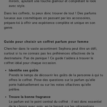
miroirs, ajoutant une touche glamour et complétant le look
avec style.
Dans les coffrets, tu peux donc trouver de tout ! Des parfums
luxueux aux cosmétiques en passant par les accessoires,
prépare-toi à offrir une expérience complète et unique en son
genre.
Guide pour choisir un coffret parfum pour femme
Chercher dans le vaste assortiment Sephora peut être un défi,
surtout si tu ne connais pas les préférences olfactives de la
destinataire. Pas de panique ! Ce guide t’aidera à trouver le
coffret idéal pour chaque occasion.
Identifie ses goûts
Prends le temps de découvrir les goûts de la personne à qui tu
offres le coffret. Pose des questions sur le parfum qu’elle
porte habituellement ou sur les notes olfactives qu’elle
préfère.
Trouve la bonne fragrance
Le parfum est le point central du coffret : il est donc essentiel
de le choisir avec soin, en te basant sur les informations