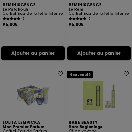
REMINISCENCE
REMINISCENCE
Le Patchouli
Le Rem
Coffret Eau de Toilette Intense
Coffret Eau de Toilette Intense
2
2
95,00€
95,00€
Ajouter au panier
Ajouter au panier
Nouveauté
LOLITA LEMPICKA
RARE BEAUTY
Mon Premier Parfum
Rare Beginnings
Coffret Eau de Parfum
Kit de voyage