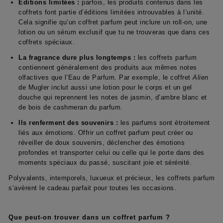
Éditions limitées :
parfois, les produits contenus dans les
coffrets font partie d’éditions limitées introuvables à l’unité.
Cela signifie qu’un coffret parfum peut inclure un roll-on, une
lotion ou un sérum exclusif que tu ne trouveras que dans ces
coffrets spéciaux.
La fragrance dure plus longtemps :
les coffrets parfum
contiennent généralement des produits aux mêmes notes
olfactives que l’Eau de Parfum. Par exemple, le coffret
Alien
de Mugler inclut aussi une lotion pour le corps et un gel
douche qui reprennent les notes de jasmin, d’ambre blanc et
de bois de cashmeran du parfum.
Ils renferment des souvenirs :
les parfums sont étroitement
liés aux émotions. Offrir un coffret parfum peut créer ou
réveiller de doux souvenirs, déclencher des émotions
profondes et transporter celui ou celle qui le porte dans des
moments spéciaux du passé, suscitant joie et sérénité.
Polyvalents, intemporels, luxueux et précieux, les coffrets parfum
s’avèrent le cadeau parfait pour toutes les occasions.
Que peut-on trouver dans un coffret parfum ?