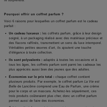
te surprendra.
Pourquoi offrir un coffret parfum ?
Voici 6 raisons pour lesquelles un coffret parfum est le cadeau
parfait :
Un cadeau luxueux :
les coffrets parfum, grâce à leur design
soigné, à un packaging réalisé avec des matériaux précieux et
des flacons raffinés, transmettent un sens du luxe intemporel.
Véritables petites œuvres d’art, ils ajoutent une touche
d’élégance à toute collection.
Ils sont polyvalents :
adaptés à toutes les occasions et à
tous les âges, les coffrets parfum sont parmi les cadeaux les
plus appréciés aussi bien des jeunes que des adultes.
Économies sur le prix total :
chaque coffret contient
plusieurs produits. Par exemple, le coffret parfum
La Vie est
Belle
de Lancôme comprend une Eau de Parfum, une crème
pour le corps et un mascara. Achetez-les séparément, ces
trois produits coûteraient plus cher, donc un coffret parfum
permet aussi de faire des économies.