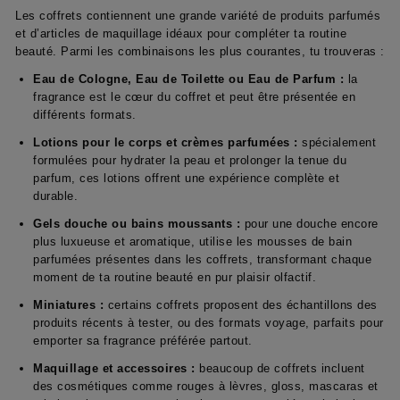
Les coffrets contiennent une grande variété de produits parfumés
et d’articles de maquillage idéaux pour compléter ta routine
beauté. Parmi les combinaisons les plus courantes, tu trouveras :
Eau de Cologne, Eau de Toilette ou Eau de Parfum :
la
fragrance est le cœur du coffret et peut être présentée en
différents formats.
Lotions pour le corps et crèmes parfumées :
spécialement
formulées pour hydrater la peau et prolonger la tenue du
parfum, ces lotions offrent une expérience complète et
durable.
Gels douche ou bains moussants :
pour une douche encore
plus luxueuse et aromatique, utilise les mousses de bain
parfumées présentes dans les coffrets, transformant chaque
moment de ta routine beauté en pur plaisir olfactif.
Miniatures :
certains coffrets proposent des échantillons des
produits récents à tester, ou des formats voyage, parfaits pour
emporter sa fragrance préférée partout.
Maquillage et accessoires :
beaucoup de coffrets incluent
des cosmétiques comme rouges à lèvres, gloss, mascaras et