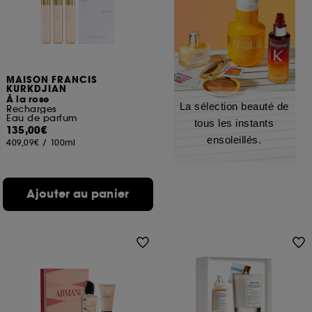
MAISON FRANCIS
KURKDJIAN
À la rose
La sélection beauté de
Recharges
Eau de parfum
tous les instants
135,00€
ensoleillés.
409,09€
/
100ml
Ajouter au panier