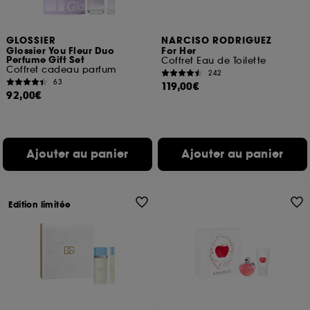
GLOSSIER
NARCISO RODRIGUEZ
Glossier You Fleur Duo
For Her
Perfume Gift Set
Coffret Eau de Toilette
Coffret cadeau parfum
242
63
119,00€
92,00€
Ajouter au panier
Ajouter au panier
Edition limitée