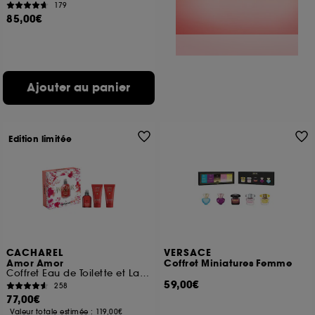
179
85,00€
Ajouter au panier
Edition limitée
CACHAREL
VERSACE
Amor Amor
Coffret Miniatures Femme
Coffret Eau de Toilette et Laits pour le Corps
59,00€
258
77,00€
Valeur totale estimée :
119,00€