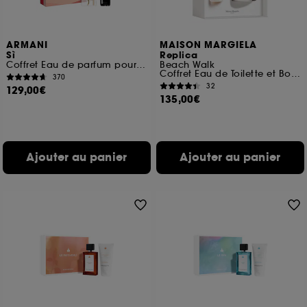
ARMANI
MAISON MARGIELA
Sì
Replica
Coffret Eau de parfum pour femme
Beach Walk
Coffret Eau de Toilette et Bougie
370
32
129,00€
135,00€
Ajouter au panier
Ajouter au panier