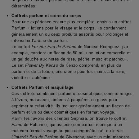
déterminées.
Coffrets parfum et soins du corps
Pour une expérience encore plus complète, choisis un coffret
Parfum + lotions pour le visage et le corps. Ils contiennent
généralement un ou deux produits assortis pour prolonger et
intensifier l’arôme du parfum.
Le coffret
For Her Eau de Parfum
de Narciso Rodriguez, par
exemple, contient un flacon de 50 ml, une lotion corporelle et
un gel douche aux notes de rose, pêche, musc et patchouli.
Le set
Flower By Kenzo
de Kenzo comprend, en plus du
parfum et de la lotion, une crème pour les mains à la rose,
violette et aubépine.
Coffrets Parfum et maquillage
Ces coffrets combinent parfum et cosmétiques comme rouges
à lèvres, mascaras, ombres à paupières ou gloss pour
exprimer ta créativité. Ils incluent généralement un flacon de
parfum et un ou deux cosmétiques en format voyage.
Parmi les favoris des clientes Sephora, on trouve le coffret
Fame
de Rabanne, qui associe son parfum iconique à un
mascara format voyage au packaging métallisé, ou le set
L’interdit Eau de Parfum
de Givenchy, avec un mini mascara