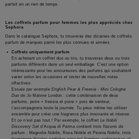
parfait en un rien de temps.
Les coffrets parfum pour femmes les plus appréciés chez
Sephora
Dans le catalogue Sephora, tu trouveras des dizaines de coffrets
parfum de marques parmi les plus connues et aimées.
Coffrets uniquement parfum
En achetant un coffret duo ou trio, tu trouveras deux ou trois
parfums différents dans un seul emballage. C’est une option
intéressante pour les amoureuses des parfums qui souhaitent
varier selon les occasions et tester de nouvelles notes
olfactives.
Essaie par exemple
English Pear & Freesia - Mini Cologne
Duo
de Jo Malone London : cette combinaison de deux
parfums, poire + freesia et poire + pois de senteur,
t’accompagnera toute la journée. Tu peux même les utiliser
ensemble pour créer une fragrance plus innovante et intense.
Et ce n’est pas tout ! Par exemple, le coffret
Le Nobili
Discovery Set
d’Acqua di Parma contient trois flacons de
parfum : Magnolia Nobile, Rosa Nobile et Peonia Nobile, trois
fragrances florales parfaites pour les femmes audacieuses et