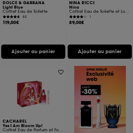
DOLCE & GABBANA
NINA RICCI
Light Blue
Nina
Coffret Eau de Toilette
Coffret Eau de Toilette et Lotion
82
1
119,00€
89,00€
Ajouter au panier
Ajouter au panier
CACHAREL
Yes I Am Bloom Up!
Coffret Eau de Parfum et Format Voyage