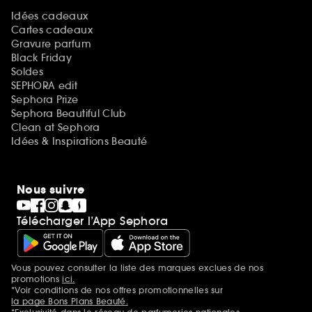
Idées cadeaux
Cartes cadeaux
Gravure parfum
Black Friday
Soldes
SEPHORA edit
Sephora Prize
Sephora Beautiful Club
Clean at Sephora
Idées & Inspirations Beauté
Nous suivre
Télécharger l’App Sephora
Vous pouvez consulter la liste des marques exclues de nos
Mentions additionnelles
promotions
ici.
*Voir conditions de nos offres promotionnelles sur
la page Bons Plans Beauté.