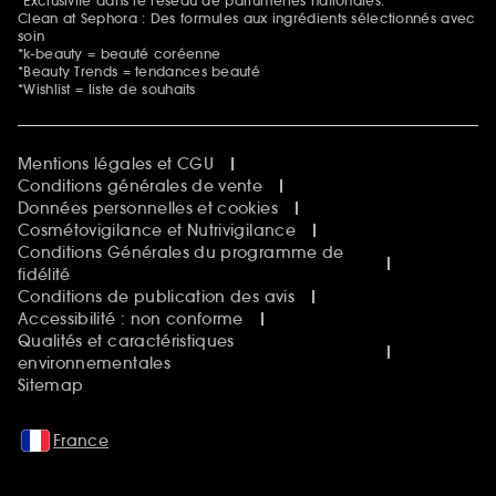
*Exclusivité dans le réseau de parfumeries nationales.
Clean at Sephora : Des formules aux ingrédients sélectionnés avec
soin
*k-beauty = beauté coréenne
*Beauty Trends = tendances beauté
*Wishlist = liste de souhaits
Mentions légales et CGU
Conditions générales de vente
Données personnelles et cookies
Cosmétovigilance et Nutrivigilance
Conditions Générales du programme de
fidélité
Conditions de publication des avis
Accessibilité : non conforme
Qualités et caractéristiques
environnementales
Sitemap
France