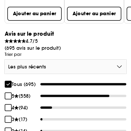
Ajouter au panier
Ajouter au panier
Avis sur le produit
4.7/5
(695 avis sur le produit)
Trier par
Les plus récents
Tous (695)
5
(558)
4
(94)
3
(17)