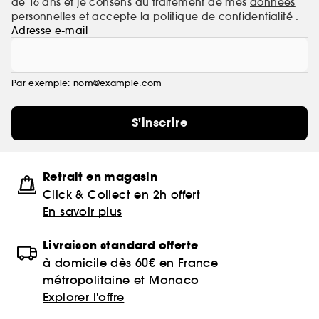
de 16 ans et je consens au traitement de mes
données
personnelles
et accepte la
politique de confidentialité
.
Adresse e-mail
Par exemple: nom@example.com
S'inscrire
Retrait en magasin
Click & Collect en 2h offert
En savoir plus
Livraison standard offerte
à domicile dès 60€ en France
métropolitaine et Monaco
Explorer l'offre