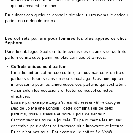
qui lui convient le mieux.
En suivant ces quelques conseils simples, tu trouveras le cadeau
parfait en un rien de temps.
Les coffrets parfum pour femmes les plus appréciés chez
Sephora
Dans le catalogue Sephora, tu trouveras des dizaines de coffrets
parfum de marques parmi les plus connues et aimées.
Coffrets uniquement parfum
En achetant un coffret duo ou trio, tu trouveras deux ou trois
parfums différents dans un seul emballage. C’est une option
intéressante pour les amoureuses des parfums qui souhaitent
varier selon les occasions et tester de nouvelles notes
olfactives.
Essaie par exemple
English Pear & Freesia - Mini Cologne
Duo
de Jo Malone London : cette combinaison de deux
parfums, poire + freesia et poire + pois de senteur,
t’accompagnera toute la journée. Tu peux même les utiliser
ensemble pour créer une fragrance plus innovante et intense.
Et ce n’est pas tout ! Par exemple, le coffret
Le Nobili