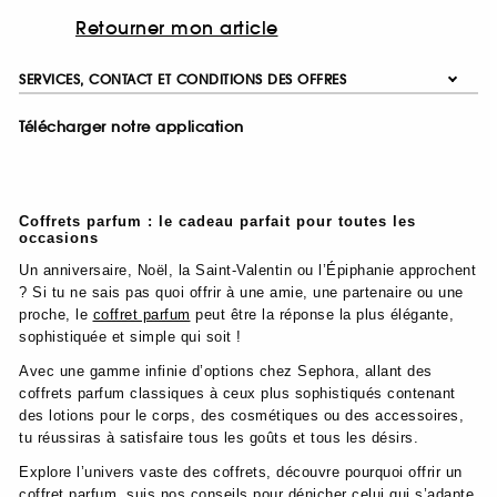
Retourner mon article
SERVICES, CONTACT ET CONDITIONS DES OFFRES
Télécharger notre application
Coffrets parfum : le cadeau parfait pour toutes les
occasions
Un anniversaire, Noël, la Saint-Valentin ou l’Épiphanie approchent
? Si tu ne sais pas quoi offrir à une amie, une partenaire ou une
proche, le
coffret parfum
peut être la réponse la plus élégante,
sophistiquée et simple qui soit !
Avec une gamme infinie d’options chez Sephora, allant des
coffrets parfum classiques à ceux plus sophistiqués contenant
des lotions pour le corps, des cosmétiques ou des accessoires,
tu réussiras à satisfaire tous les goûts et tous les désirs.
Explore l’univers vaste des coffrets, découvre pourquoi offrir un
coffret parfum, suis nos conseils pour dénicher celui qui s’adapte