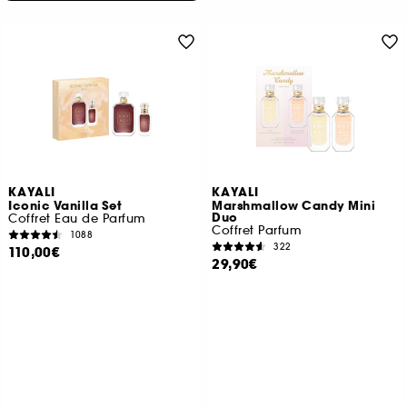
KAYALI
KAYALI
Iconic Vanilla Set
Marshmallow Candy Mini
Duo
Coffret Eau de Parfum
Coffret Parfum
1088
322
110,00€
29,90€