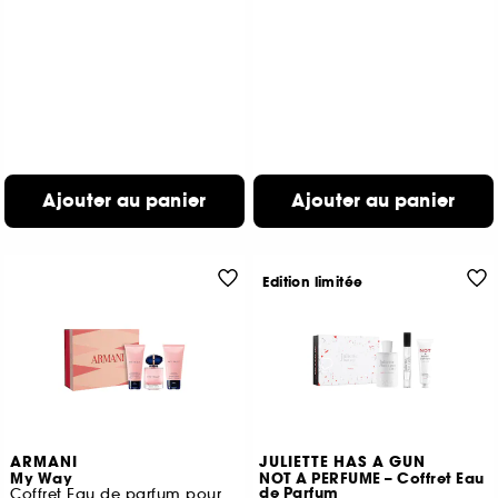
Ajouter au panier
Ajouter au panier
Edition limitée
ARMANI
JULIETTE HAS A GUN
My Way
NOT A PERFUME – Coffret Eau
de Parfum
Coffret Eau de parfum pour femme