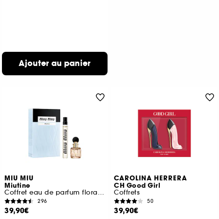
Ajouter au panier
MIU MIU
CAROLINA HERRERA
Miutine
CH Good Girl
Coffret eau de parfum florale pour femme
Coffrets
296
50
39,90€
39,90€