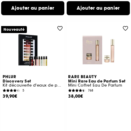
Ajouter au panier
Ajouter au panier
Nouveauté
PHLUR
RARE BEAUTY
Discovery Set
Mini Rare Eau de Parfum Set
Kit découverte d'eaux de parfum format voyage
Mini Coffret Eau De Parfum
5
768
39,90€
38,00€