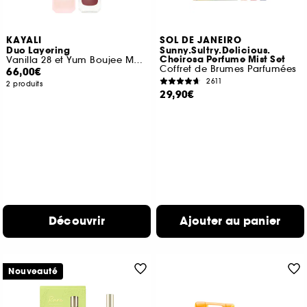
KAYALI
SOL DE JANEIRO
Duo Layering
Sunny.Sultry.Delicious.
Cheirosa Perfume Mist Set
Vanilla 28 et Yum Boujee Marshamallow 81
Coffret de Brumes Parfumées
66,00€
2611
2 produits
29,90€
Découvrir
Ajouter au panier
Nouveauté