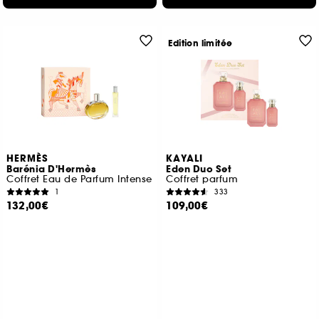
Edition limitée
HERMÈS
KAYALI
Barénia D'Hermès
Eden Duo Set
Coffret Eau de Parfum Intense
Coffret parfum
1
333
132,00€
109,00€