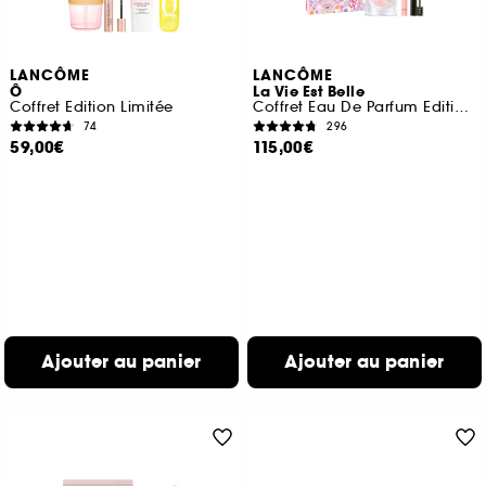
LANCÔME
LANCÔME
Ô
La Vie Est Belle
Coffret Edition Limitée
Coffret Eau De Parfum Edition Limitée Fête Des Mères
74
296
59,00€
115,00€
Ajouter au panier
Ajouter au panier