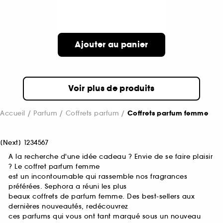
Ajouter au panier
Voir plus de produits
Accueil
Parfum
Coffrets parfum
Coffrets parfum femme
[
Next
]
1
2
3
4
5
6
7
A la recherche d'une idée cadeau ? Envie de se faire plaisir
? Le coffret parfum femme
est un incontournable qui rassemble nos fragrances
préférées. Sephora a réuni les plus
beaux coffrets de parfum femme. Des best-sellers aux
dernières nouveautés, redécouvrez
ces parfums qui vous ont tant marqué sous un nouveau