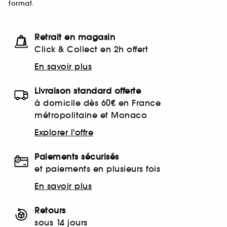
format.
Retrait en magasin
Click & Collect en 2h offert
En savoir plus
Livraison standard offerte
à domicile dès 60€ en France
métropolitaine et Monaco
Explorer l'offre
Paiements sécurisés
et paiements en plusieurs fois
En savoir plus
Retours
sous 14 jours