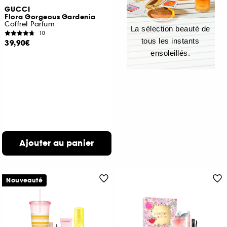
GUCCI
Flora Gorgeous Gardenia
Coffret Parfum
La sélection beauté de
10
tous les instants
39,90€
ensoleillés.
Ajouter au panier
Nouveauté