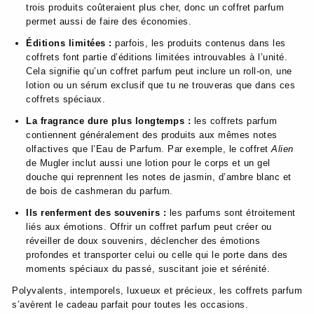
trois produits coûteraient plus cher, donc un coffret parfum
permet aussi de faire des économies.
Éditions limitées :
parfois, les produits contenus dans les
coffrets font partie d’éditions limitées introuvables à l’unité.
Cela signifie qu’un coffret parfum peut inclure un roll-on, une
lotion ou un sérum exclusif que tu ne trouveras que dans ces
coffrets spéciaux.
La fragrance dure plus longtemps :
les coffrets parfum
contiennent généralement des produits aux mêmes notes
olfactives que l’Eau de Parfum. Par exemple, le coffret
Alien
de Mugler inclut aussi une lotion pour le corps et un gel
douche qui reprennent les notes de jasmin, d’ambre blanc et
de bois de cashmeran du parfum.
Ils renferment des souvenirs :
les parfums sont étroitement
liés aux émotions. Offrir un coffret parfum peut créer ou
réveiller de doux souvenirs, déclencher des émotions
profondes et transporter celui ou celle qui le porte dans des
moments spéciaux du passé, suscitant joie et sérénité.
Polyvalents, intemporels, luxueux et précieux, les coffrets parfum
s’avèrent le cadeau parfait pour toutes les occasions.