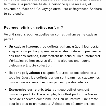
le mieux à la personnalité de la personne qui le recevra, et
savoure sa réaction ! Ce voyage entre luxe et fragrances Sephora
te surprendra.
Pourquoi offrir un coffret parfum ?
Voici 6 raisons pour lesquelles un coffret parfum est le cadeau
parfait :
Un cadeau luxueux :
les coffrets parfum, grâce à leur design
soigné, à un packaging réalisé avec des matériaux précieux et
des flacons raffinés, transmettent un sens du luxe intemporel.
Véritables petites œuvres d’art, ils ajoutent une touche
d’élégance à toute collection.
Ils sont polyvalents :
adaptés à toutes les occasions et à
tous les âges, les coffrets parfum sont parmi les cadeaux les
plus appréciés aussi bien des jeunes que des adultes.
Économies sur le prix total :
chaque coffret contient
plusieurs produits. Par exemple, le coffret parfum
La Vie est
Belle
de Lancôme comprend une Eau de Parfum, une crème
pour le corps et un mascara. Achetez-les séparément, ces