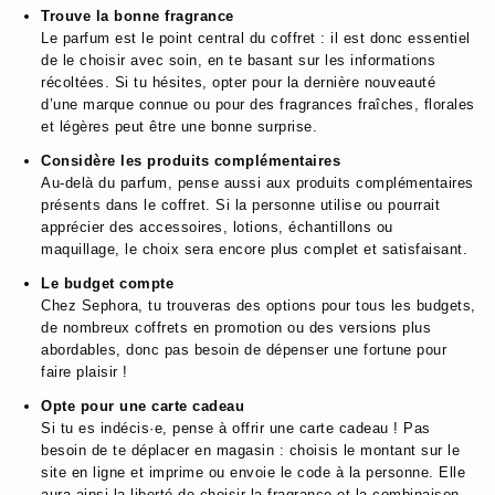
Trouve la bonne fragrance
Le parfum est le point central du coffret : il est donc essentiel
de le choisir avec soin, en te basant sur les informations
récoltées. Si tu hésites, opter pour la dernière nouveauté
d’une marque connue ou pour des fragrances fraîches, florales
et légères peut être une bonne surprise.
Considère les produits complémentaires
Au-delà du parfum, pense aussi aux produits complémentaires
présents dans le coffret. Si la personne utilise ou pourrait
apprécier des accessoires, lotions, échantillons ou
maquillage, le choix sera encore plus complet et satisfaisant.
Le budget compte
Chez Sephora, tu trouveras des options pour tous les budgets,
de nombreux coffrets en promotion ou des versions plus
abordables, donc pas besoin de dépenser une fortune pour
faire plaisir !
Opte pour une carte cadeau
Si tu es indécis·e, pense à offrir une carte cadeau ! Pas
besoin de te déplacer en magasin : choisis le montant sur le
site en ligne et imprime ou envoie le code à la personne. Elle
aura ainsi la liberté de choisir la fragrance et la combinaison