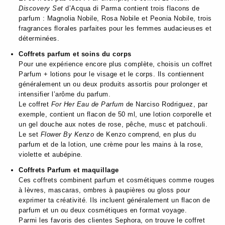
Discovery Set
d’Acqua di Parma contient trois flacons de
parfum : Magnolia Nobile, Rosa Nobile et Peonia Nobile, trois
fragrances florales parfaites pour les femmes audacieuses et
déterminées.
Coffrets parfum et soins du corps
Pour une expérience encore plus complète, choisis un coffret
Parfum + lotions pour le visage et le corps. Ils contiennent
généralement un ou deux produits assortis pour prolonger et
intensifier l’arôme du parfum.
Le coffret
For Her Eau de Parfum
de Narciso Rodriguez, par
exemple, contient un flacon de 50 ml, une lotion corporelle et
un gel douche aux notes de rose, pêche, musc et patchouli.
Le set
Flower By Kenzo
de Kenzo comprend, en plus du
parfum et de la lotion, une crème pour les mains à la rose,
violette et aubépine.
Coffrets Parfum et maquillage
Ces coffrets combinent parfum et cosmétiques comme rouges
à lèvres, mascaras, ombres à paupières ou gloss pour
exprimer ta créativité. Ils incluent généralement un flacon de
parfum et un ou deux cosmétiques en format voyage.
Parmi les favoris des clientes Sephora, on trouve le coffret