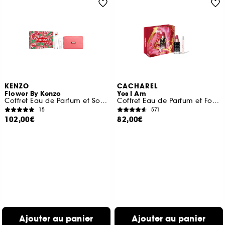
KENZO
CACHAREL
Flower By Kenzo
Yes I Am
Coffret Eau de Parfum et Soin pour Femme
Coffret Eau de Parfum et Format Voyage
15
571
102,00€
82,00€
Ajouter au panier
Ajouter au panier