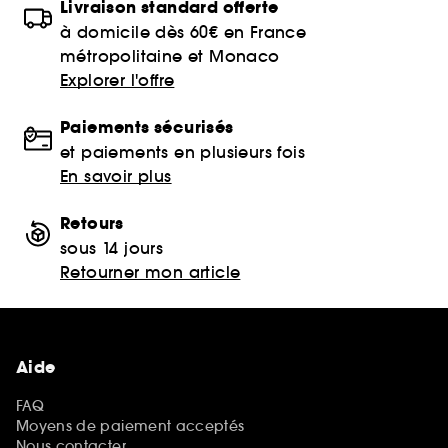
Livraison standard offerte
à domicile dès 60€ en France
métropolitaine et Monaco
Explorer l'offre
Paiements sécurisés
et paiements en plusieurs fois
En savoir plus
Retours
sous 14 jours
Retourner mon article
Aide
FAQ
Moyens de paiement acceptés
Nous contacter