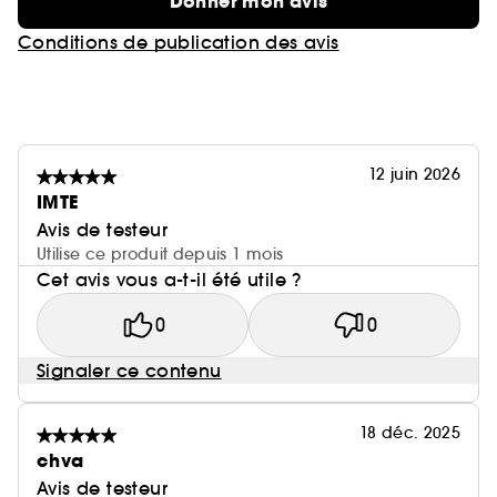
Donner mon avis
Conditions de publication des avis
12 juin 2026
IMTE
Avis de testeur
Utilise ce produit depuis 1 mois
Cet avis vous a-t-il été utile ?
0
0
Signaler ce contenu
18 déc. 2025
chva
Avis de testeur