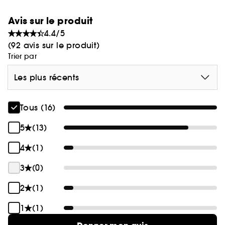
rechargeables.
Avis sur le produit
4.4/5
(92 avis sur le produit)
Trier par
Les plus récents
Tous (16)
5
(13)
4
(1)
3
(0)
2
(1)
1
(1)