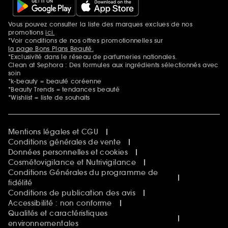
Vous pouvez consulter la liste des marques exclues de nos
Mentions additionnelles
promotions
ici.
*Voir conditions de nos offres promotionnelles sur
la page Bons Plans Beauté.
*Exclusivité dans le réseau de parfumeries nationales.
Clean at Sephora : Des formules aux ingrédients sélectionnés avec
soin
*k-beauty = beauté coréenne
*Beauty Trends = tendances beauté
*Wishlist = liste de souhaits
Mentions légales et CGU
Conditions générales de vente
Données personnelles et cookies
Cosmétovigilance et Nutrivigilance
Conditions Générales du programme de
fidélité
Conditions de publication des avis
Accessibilité : non conforme
Qualités et caractéristiques
environnementales