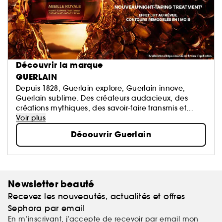
Découvrir la marque
GUERLAIN
Depuis 1828, Guerlain explore, Guerlain innove,
Guerlain sublime. Des créateurs audacieux, des
créations mythiques, des savoir-faire transmis et
perpétués. La Culture du Beau en signature.
Voir plus
Découvrir Guerlain
Newsletter beauté
Recevez les nouveautés, actualités et offres
Sephora par email
En m’inscrivant, j’accepte de recevoir par email mon