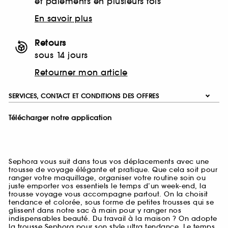
et paiements en plusieurs fois
En savoir plus
Retours
sous 14 jours
Retourner mon article
SERVICES, CONTACT ET CONDITIONS DES OFFRES
Télécharger notre application
Sephora vous suit dans tous vos déplacements avec une
trousse de voyage élégante et pratique. Que cela soit pour
ranger votre maquillage, organiser votre routine soin ou
juste emporter vos essentiels le temps d’un week-end, la
trousse voyage vous accompagne partout. On la choisit
tendance et colorée, sous forme de petites trousses qui se
glissent dans notre sac à main pour y ranger nos
indispensables beauté. Du travail à la maison ? On adopte
la
trousse Sephora
pour son style ultra tendance. Le temps