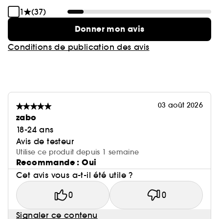
1
(37)
Donner mon avis
Conditions de publication des avis
03 août 2026
zabo
18-24 ans
Avis de testeur
Utilise ce produit depuis 1 semaine
Recommande : Oui
Cet avis vous a-t-il été utile ?
0
0
Signaler ce contenu