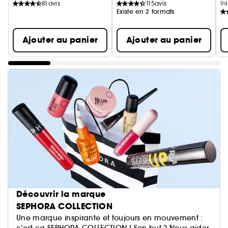
81
avis
115
avis
94
Existe en 2 formats
Ajouter au panier
Ajouter au panier
Découvrir la marque
SEPHORA COLLECTION
Une marque inspirante et toujours en mouvement :