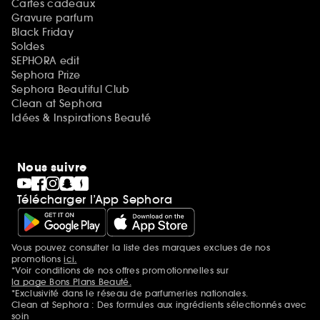
Cartes cadeaux
Gravure parfum
Black Friday
Soldes
SEPHORA edit
Sephora Prize
Sephora Beautiful Club
Clean at Sephora
Idées & Inspirations Beauté
Nous suivre
Télécharger l’App Sephora
Vous pouvez consulter la liste des marques exclues de nos
Mentions additionnelles
promotions
ici.
*Voir conditions de nos offres promotionnelles sur
la page Bons Plans Beauté.
*Exclusivité dans le réseau de parfumeries nationales.
Clean at Sephora : Des formules aux ingrédients sélectionnés avec
soin