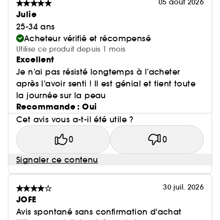
05 août 2026
Julie
25-34 ans
Acheteur vérifié et récompensé
Utilise ce produit depuis 1 mois
Excellent
Je n’ai pas résisté longtemps à l’acheter
après l’avoir senti ! Il est génial et tient toute
la journée sur la peau
Recommande : Oui
Cet avis vous a-t-il été utile ?
0
0
Signaler ce contenu
30 juil. 2026
JOFE
Avis spontané sans confirmation d'achat