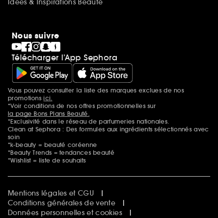
Idées & Inspirations Beauté
Nous suivre
Télécharger l’App Sephora
Vous pouvez consulter la liste des marques exclues de nos
Mentions additionnelles
promotions
ici.
*Voir conditions de nos offres promotionnelles sur
la page Bons Plans Beauté.
*Exclusivité dans le réseau de parfumeries nationales.
Clean at Sephora : Des formules aux ingrédients sélectionnés avec
soin
*k-beauty = beauté coréenne
*Beauty Trends = tendances beauté
*Wishlist = liste de souhaits
Mentions légales et CGU
Conditions générales de vente
Données personnelles et cookies