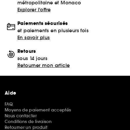
métropolitaine et Monaco
Explorer l'offre
Paiements sécurisés
et paiements en plusieurs fois
En savoir plus
Retours
sous 14 jours
Retourner mon article
Aide
FAQ
Moyens de paiement acceptés
Nous contacter
Conditions de livraison
Retourner un produit