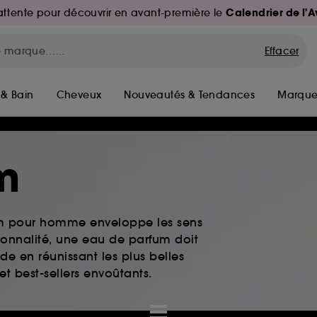
Calendrier de l'
d'attente pour découvrir en avant-première le
Effacer
 & Bain
Cheveux
Nouveautés & Tendances
Marque
m
fum pour homme enveloppe les sens
rsonnalité, une eau de parfum doit
e en réunissant les plus belles
 best-sellers envoûtants.