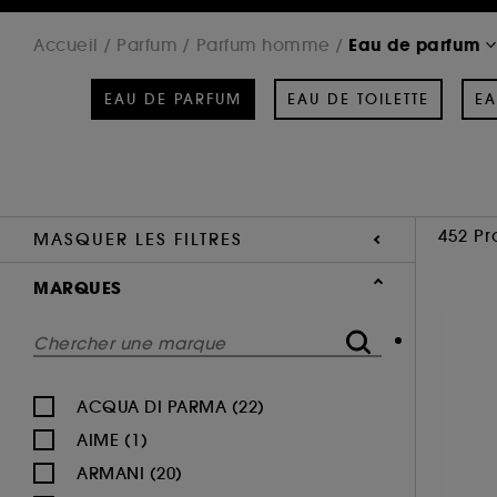
Eau de parfum
Accueil
Parfum
Parfum homme
EAU DE PARFUM
EAU DE TOILETTE
EA
452 Pr
MASQUER LES FILTRES
MARQUES
ACQUA DI PARMA (22)
AIME (1)
ARMANI (20)