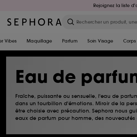
Rejoignez la liste 
r Vibes
Maquillage
Parfum
Soin Visage
Corps
Eau de parfu
Fraîche, puissante ou sensuelle, l'eau de par
dans un tourbillon d'émotions. Miroir de la pe
être choisie avec précaution. Sephora nous guid
eaux de parfum pour homme, des nouveautés et