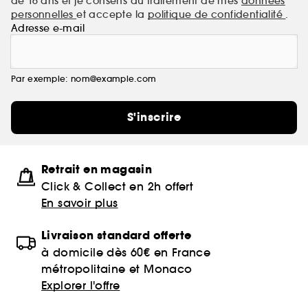
de 16 ans et je consens au traitement de mes
données
personnelles
et accepte la
politique de confidentialité
.
Adresse e-mail
Par exemple: nom@example.com
S'inscrire
Retrait en magasin
Click & Collect en 2h offert
En savoir plus
Livraison standard offerte
à domicile dès 60€ en France
métropolitaine et Monaco
Explorer l'offre