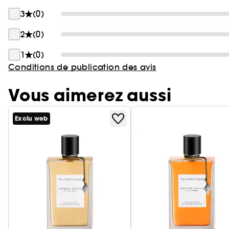
3
(0)
2
(0)
1
(0)
Conditions de publication des avis
Vous aimerez aussi
Exclu web
Ignorer le carrousel produits