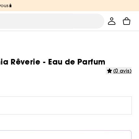
vous🧳
nia Rêverie - Eau de Parfum
(0 avis)