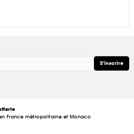
S'inscrire
fferte
 en France métropolitaine et Monaco