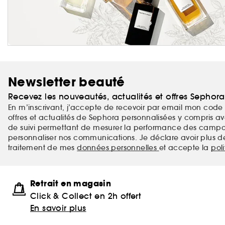
Newsletter beauté
Recevez les nouveautés, actualités et offres Sephor
En m’inscrivant, j’accepte de recevoir par email mon code 
offres et actualités de Sephora personnalisées y compris ave
de suivi permettant de mesurer la performance des campag
personnaliser nos communications. Je déclare avoir plus d
traitement de mes
données personnelles
et accepte la
pol
Retrait en magasin
Click & Collect en 2h offert
En savoir plus