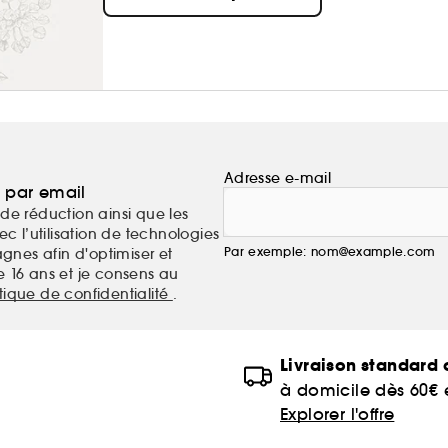
Adresse e-mail
a par email
de réduction ainsi que les
c l’utilisation de technologies
Par exemple: nom@example.com
nes afin d'optimiser et
e 16 ans et je consens au
itique de confidentialité
.
Livraison standard o
à domicile dès 60€
Explorer l'offre