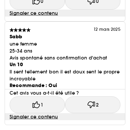
0
0
Signaler ce contenu
12 mars 2025
Sabb
une femme
25-34 ans
Avis spontané sans confirmation d'achat
Un 10
Il sent tellement bon il est doux sent le propre
incroyable
Recommande : Oui
Cet avis vous a-t-il été utile ?
1
2
Signaler ce contenu