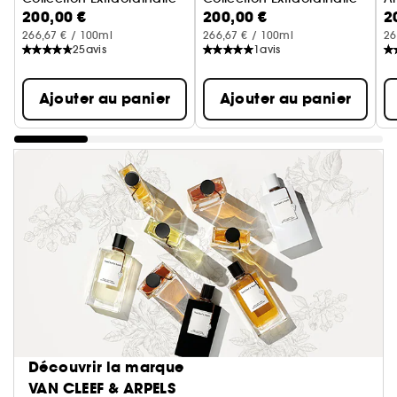
200,00 €
200,00 €
2
E
266,67 € / 100ml
266,67 € / 100ml
26
25
avis
1
avis
Ajouter au panier
Ajouter au panier
Découvrir la marque
VAN CLEEF & ARPELS