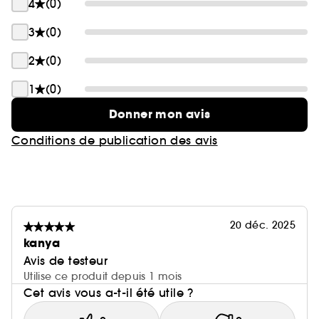
4
(0)
3
(0)
2
(0)
1
(0)
Donner mon avis
Conditions de publication des avis
20 déc. 2025
kanya
Avis de testeur
Utilise ce produit depuis 1 mois
Cet avis vous a-t-il été utile ?