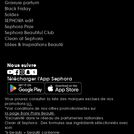
Gravure parfum
Black Friday
Soldes
SEPHORA edit
Sephora Prize
Sephora Beautiful Club
Clean at Sephora
Idées & Inspirations Beauté
Nous suivre
Télécharger l’App Sephora
Vous pouvez consulter la liste des marques exclues de nos
Mentions additionnelles
promotions
ici.
*Voir conditions de nos offres promotionnelles sur
la page Bons Plans Beauté.
*Exclusivité dans le réseau de parfumeries nationales.
Clean at Sephora : Des formules aux ingrédients sélectionnés avec
soin
*k-beauty = beauté coréenne