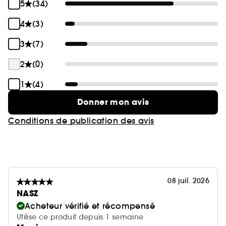
5
(34)
4
(3)
3
(7)
2
(0)
1
(4)
Donner mon avis
Conditions de publication des avis
08 juil. 2026
NASZ
Acheteur vérifié et récompensé
Utilise ce produit depuis 1 semaine