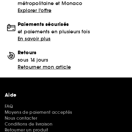
métropolitaine et Monaco
Explorer l'offre
Paiements sécurisés
et paiements en plusieurs fois
En savoir plus
Retours
sous 14 jours
Retourner mon article
Aide
FAQ
Moyens de paiement acceptés
Nous contacter
Conditions de livraison
Retourner un produit