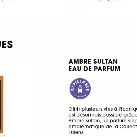
UES
AMBRE SULTAN
EAU DE PARFUM
Offrir plusieurs vies à l'icon
est désormais possible grâc
Ambre sultan, un parfum singu
emblématique de la Collect
Lutens.