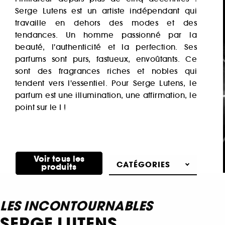
Serge Lutens est un artiste indépendant qui
travaille en dehors des modes et des
tendances. Un homme passionné par la
beauté, l'authenticité et la perfection. Ses
parfums sont purs, fastueux, envoûtants. Ce
sont des fragrances riches et nobles qui
tendent vers l'essentiel. Pour Serge Lutens, le
parfum est une illumination, une affirmation, le
point sur le I !
Découvrir
Voir tous les
CATÉGORIES
produits
LES INCONTOURNABLES
SERGE LUTENS