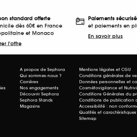
ison standard offerte
Paiements sécurisé
icile dès 60€ en France
et paiements en plu
opolitaine et Monaco
En savoir plus
er l'offre
A propos de Sephora
Mentions légales et CGU
Qui sommes-nous ?
Conditions générales de ve
Carrières
Données personnelles et c
ies
Nos engagements
Cosmétovigilance et Nutriv
Découvrir Sephora
Conditions Générales du p
Sephora Stands
Conditions de publication 
Magasins
Accessibilité : non conform
Qualités et caractéristique
Sitemap