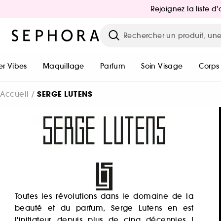
Rejoignez la liste 
r Vibes
Maquillage
Parfum
Soin Visage
Corps
SERGE LUTENS
Accueil
Toutes les révolutions dans le domaine de la
beauté et du parfum, Serge Lutens en est
l'initiateur depuis plus de cinq décennies !