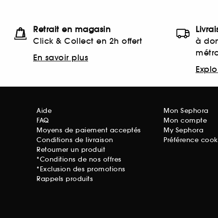
Retrait en magasin
Livra
Click & Collect en 2h offert
à dom
métr
En savoir plus
Explor
Aide
Mon Sephora
FAQ
Mon compte
Moyens de paiement acceptés
My Sephora
Conditions de livraison
Préférence cook
Retourner un produit
*Conditions de nos offres
*Exclusion des promotions
Rappels produits