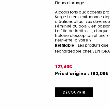
Fleurs d'oranger.
Alcools forts aux accents pro
Serge Lutens enflaconne dep
créations olfactives devenue
Féminité du bois », en passant
La fille de Berlin »..., chaq
histoire d'exception et une s
Peut-être la vôtre ?
Reffilable :
Les produits que
rechargeable chez SEPHORA
127,40€
Prix d'origine : 182,00€
DÉCOUVRIR