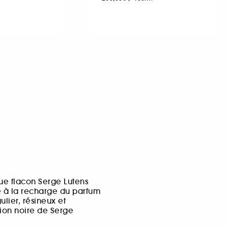
ique flacon Serge Lutens
e à la recharge du parfum
lier, résineux et
ion noire de Serge