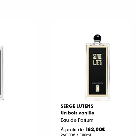
SERGE LUTENS
Un bois vanille
Eau de Parfum
182,00€
À partir de
260,00€
/
100ml