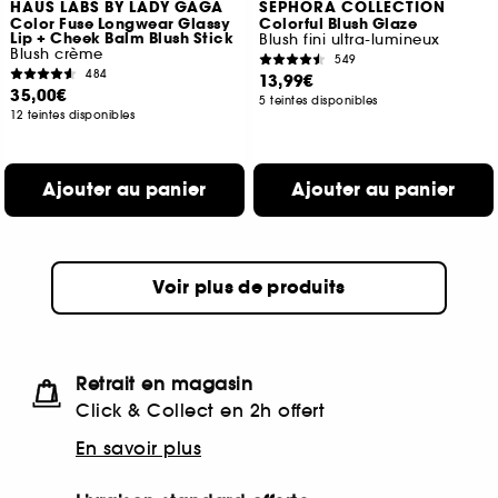
HAUS LABS BY LADY GAGA
SEPHORA COLLECTION
Color Fuse Longwear Glassy
Colorful Blush Glaze
Lip + Cheek Balm Blush Stick
Blush fini ultra-lumineux
Blush crème
549
484
13,99€
35,00€
5 teintes disponibles
12 teintes disponibles
Ajouter au panier
Ajouter au panier
Voir plus de produits
Retrait en magasin
Click & Collect en 2h offert
En savoir plus