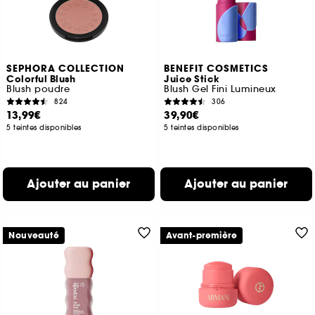
SEPHORA COLLECTION
BENEFIT COSMETICS
Colorful Blush
Juice Stick
Blush poudre
Blush Gel Fini Lumineux
824
306
13,99€
39,90€
5 teintes disponibles
5 teintes disponibles
Ajouter au panier
Ajouter au panier
Nouveauté
Avant-première