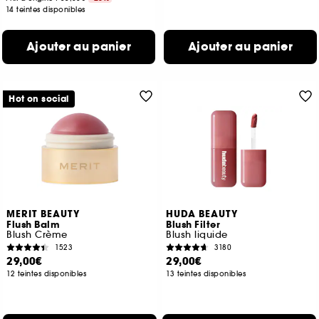
14 teintes disponibles
Ajouter au panier
Ajouter au panier
Hot on social
MERIT BEAUTY
HUDA BEAUTY
Flush Balm
Blush Filter
Blush Crème
Blush liquide
1523
3180
29,00€
29,00€
12 teintes disponibles
13 teintes disponibles