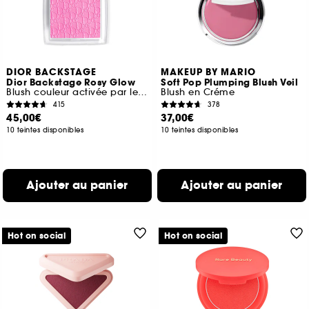
DIOR BACKSTAGE
MAKEUP BY MARIO
Dior Backstage Rosy Glow
Soft Pop Plumping Blush Veil
Blush couleur activée par le pH
Blush en Créme
415
378
45,00€
37,00€
10 teintes disponibles
10 teintes disponibles
Ajouter au panier
Ajouter au panier
Hot on social
Hot on social