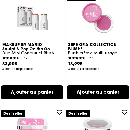
MAKEUP BY MARIO
SEPHORA COLLECTION
Sculpt & Pop On the Go
BLUSH!
Duo Mini Contour et Blush
Blush crème multi-usage
189
157
33,00€
13,99€
3 teintes disponibles
3 teintes disponibles
Ajouter au panier
Ajouter au panier
Best seller
Best seller