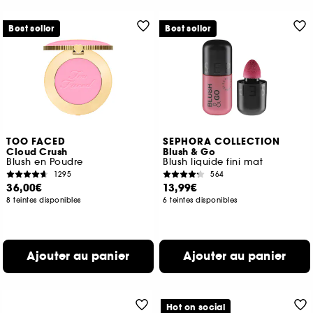
Best seller
Best seller
TOO FACED
SEPHORA COLLECTION
Cloud Crush
Blush & Go
Blush en Poudre
Blush liquide fini mat
1295
564
36,00€
13,99€
8 teintes disponibles
6 teintes disponibles
Ajouter au panier
Ajouter au panier
Hot on social