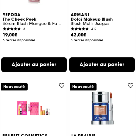
YEPODA
ARMANI
The Cheek Peek
Dolci Makeup Blush
Sérum Blush Mangue & Pamplemousse
Blush Multi-Usages
8
412
19,00€
42,00€
6 teintes disponibles
5 teintes disponibles
Ajouter au panier
Ajouter au panier
Nouveauté
Nouveauté