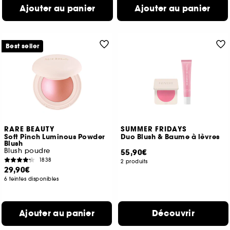
Ajouter au panier
Ajouter au panier
Best seller
RARE BEAUTY
SUMMER FRIDAYS
Soft Pinch Luminous Powder
Duo Blush & Baume à lèvres
Blush
Blush poudre
55,90€
1838
2 produits
29,90€
6 teintes disponibles
Ajouter au panier
Découvrir