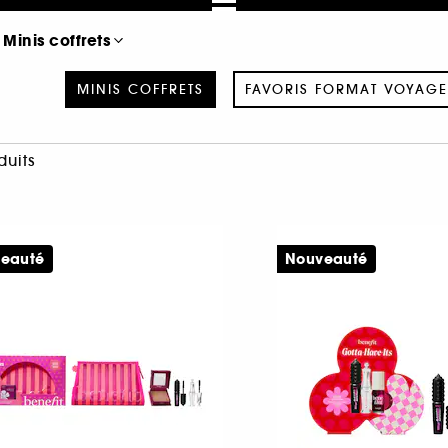
Minis coffrets
MINIS COFFRETS
FAVORIS FORMAT VOYAGE
duits
eauté
Nouveauté