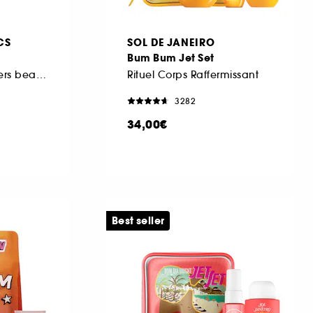
CS
SOL DE JANEIRO
Bum Bum Jet Set
Coffret de best-sellers beauté
Rituel Corps Raffermissant
3282
34,00€
Best seller