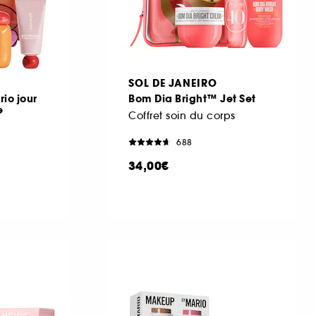
SOL DE JANEIRO
rio jour
Bom Dia Bright™ Jet Set
e
Coffret soin du corps
688
34,00€