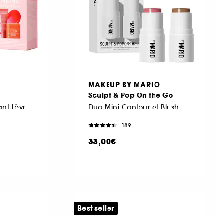
MAKEUP BY MARIO
Sculpt & Pop On the Go
Coffret Soin Hydratant Lèvres Jour & Nuit
Duo Mini Contour et Blush
189
33,00€
Best seller