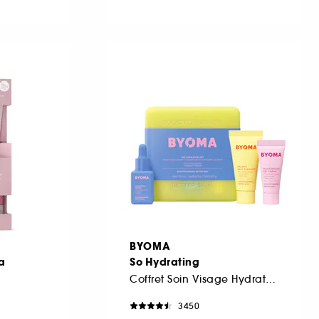
BYOMA
a
So Hydrating
Coffret Soin Visage Hydratant
3450