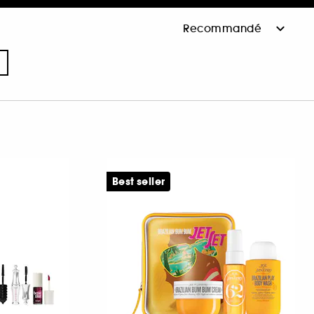
Best seller