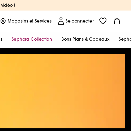
 vidéo !
Magasins
et Services
Se connecter
s
Sephora Collection
Bons Plans & Cadeaux
Sepho