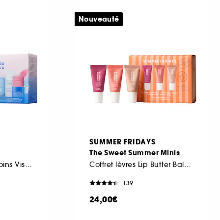
Nouveauté
SUMMER FRIDAYS
The Sweet Summer Minis
Coffret Iconiques Soins Visage
Coffret lèvres Lip Butter Balm Edition limitée
139
24,00€