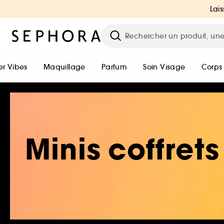
Lais
r Vibes
Maquillage
Parfum
Soin Visage
Corps
Minis coffrets