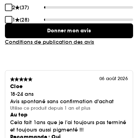
2
(37)
1
(28)
Donner mon avis
Conditions de publication des avis
06 août 2026
Cloe
18-24 ans
Avis spontané sans confirmation d'achat
Utilise ce produit depuis 1 an et plus
Au top
Cela fait 1ans que je l’ai toujours pas terminé
et toujours aussi pigmenté !!!
Recommande : Oui