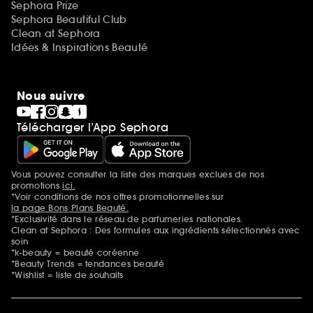
Sephora Prize
Sephora Beautiful Club
Clean at Sephora
Idées & Inspirations Beauté
Nous suivre
Télécharger l’App Sephora
Vous pouvez consulter la liste des marques exclues de nos
Mentions additionnelles
promotions
ici.
*Voir conditions de nos offres promotionnelles sur
la page Bons Plans Beauté.
*Exclusivité dans le réseau de parfumeries nationales.
Clean at Sephora : Des formules aux ingrédients sélectionnés avec
soin
*k-beauty = beauté coréenne
*Beauty Trends = tendances beauté
*Wishlist = liste de souhaits