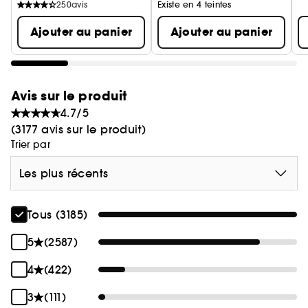
250
avis
Existe en 4 teintes
Ajouter au panier
Ajouter au panier
Avis sur le produit
4.7/5
(3177 avis sur le produit)
Trier par
Les plus récents
Tous (3185)
5
(2587)
4
(422)
3
(111)