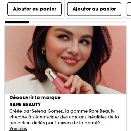
Ajouter au panier
Ajouter au panier
Découvrir la marque
RARE BEAUTY
Créée par Selena Gomez, la gamme Rare Beauty
cherche à s'émanciper des carcans irréalistes de la
perfection dictés par l'univers de la beauté
d'aujourd'hui. Les produits Rare Beauty prônent
Voir plus