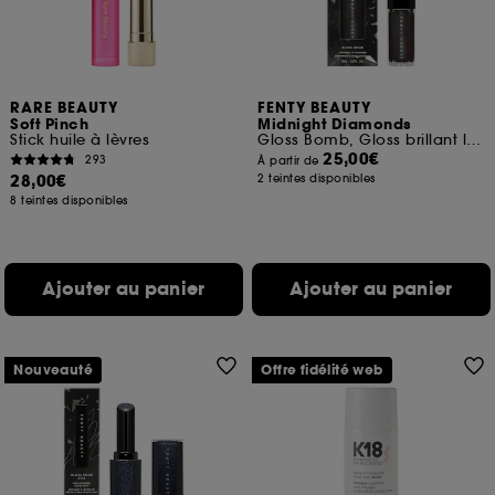
RARE BEAUTY
FENTY BEAUTY
Soft Pinch
Midnight Diamonds
Stick huile à lèvres
Gloss Bomb, Gloss brillant lumineux et nourrissant
25,00€
293
À partir de
28,00€
2 teintes disponibles
8 teintes disponibles
Ajouter au panier
Ajouter au panier
Nouveauté
Offre fidélité web