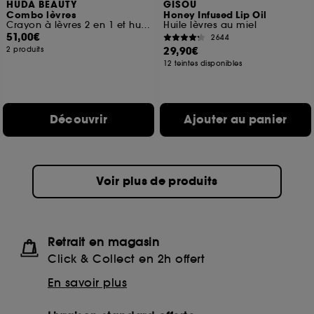
HUDA BEAUTY
GISOU
Combo lèvres
Honey Infused Lip Oil
Crayon à lèvres 2 en 1 et huile à lèvres
Huile lèvres au miel
51,00€
2644
29,90€
2 produits
12 teintes disponibles
Découvrir
Ajouter au panier
Voir plus de produits
Retrait en magasin
Click & Collect en 2h offert
En savoir plus