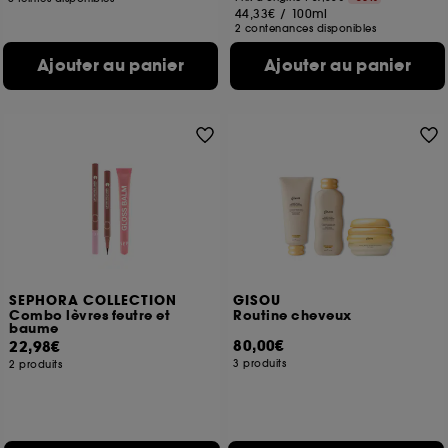
44,33€
/
100ml
2 contenances disponibles
Ajouter au panier
Ajouter au panier
SEPHORA COLLECTION
GISOU
Combo lèvres feutre et
Routine cheveux
baume
80,00€
22,98€
3 produits
2 produits