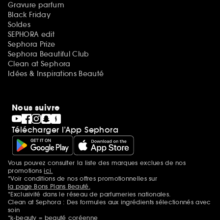
Gravure parfum
Black Friday
Soldes
SEPHORA edit
Sephora Prize
Sephora Beautiful Club
Clean at Sephora
Idées & Inspirations Beauté
Nous suivre
Télécharger l’App Sephora
Vous pouvez consulter la liste des marques exclues de nos
Mentions additionnelles
promotions
ici.
*Voir conditions de nos offres promotionnelles sur
la page Bons Plans Beauté.
*Exclusivité dans le réseau de parfumeries nationales.
Clean at Sephora : Des formules aux ingrédients sélectionnés avec
soin
*k-beauty = beauté coréenne