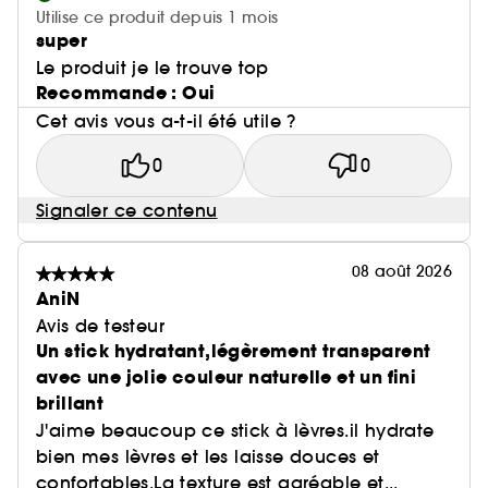
Utilise ce produit depuis 1 mois
super
Le produit je le trouve top
Recommande : Oui
Cet avis vous a-t-il été utile ?
0
0
Signaler ce contenu
08 août 2026
AniN
Avis de testeur
Un stick hydratant,légèrement transparent
avec une jolie couleur naturelle et un fini
brillant
J'aime beaucoup ce stick à lèvres.il hydrate
bien mes lèvres et les laisse douces et
confortables.La texture est agréable et...