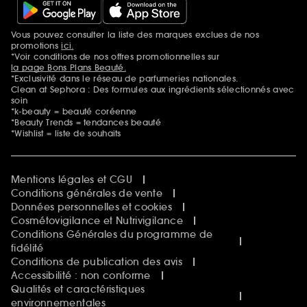
Vous pouvez consulter la liste des marques exclues de nos
Mentions additionnelles
promotions
ici.
*Voir conditions de nos offres promotionnelles sur
la page Bons Plans Beauté.
*Exclusivité dans le réseau de parfumeries nationales.
Clean at Sephora : Des formules aux ingrédients sélectionnés avec
soin
*k-beauty = beauté coréenne
*Beauty Trends = tendances beauté
*Wishlist = liste de souhaits
Mentions légales et CGU
Conditions générales de vente
Données personnelles et cookies
Cosmétovigilance et Nutrivigilance
Conditions Générales du programme de
fidélité
Conditions de publication des avis
Accessibilité : non conforme
Qualités et caractéristiques
environnementales