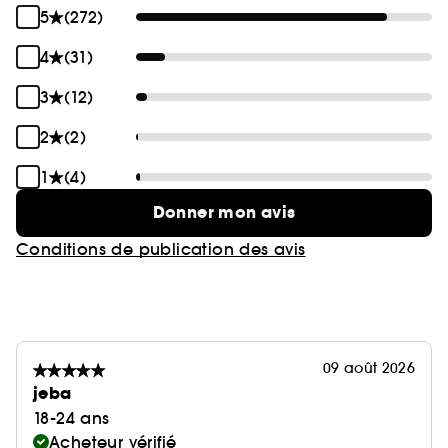
5
(272)
4
(31)
3
(12)
2
(2)
1
(4)
Donner mon avis
Conditions de publication des avis
09 août 2026
jeba
18-24 ans
Acheteur vérifié