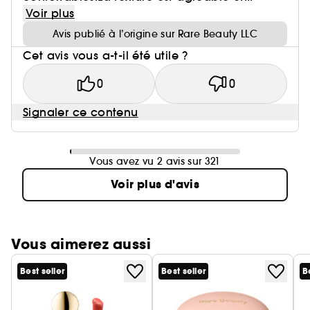
Voir plus
Avis publié à l’origine sur Rare Beauty LLC
Cet avis vous a-t-il été utile ?
0
0
Signaler ce contenu
Vous avez vu 2 avis sur 321
Voir plus d'avis
Vous aimerez aussi
Best seller
Best seller
B