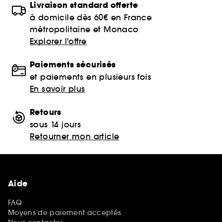
Livraison standard offerte
à domicile dès 60€ en France
métropolitaine et Monaco
Explorer l'offre
Paiements sécurisés
et paiements en plusieurs fois
En savoir plus
Retours
sous 14 jours
Retourner mon article
Aide
FAQ
Moyens de paiement acceptés