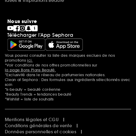
Idées & Inspirations Beauté
Nous suivre
Télécharger l’App Sephora
Vous pouvez consulter la liste des marques exclues de nos
Mentions additionnelles
promotions
ici.
*Voir conditions de nos offres promotionnelles sur
la page Bons Plans Beauté.
*Exclusivité dans le réseau de parfumeries nationales.
Clean at Sephora : Des formules aux ingrédients sélectionnés avec
soin
*k-beauty = beauté coréenne
*Beauty Trends = tendances beauté
*Wishlist = liste de souhaits
Mentions légales et CGU
Conditions générales de vente
Données personnelles et cookies