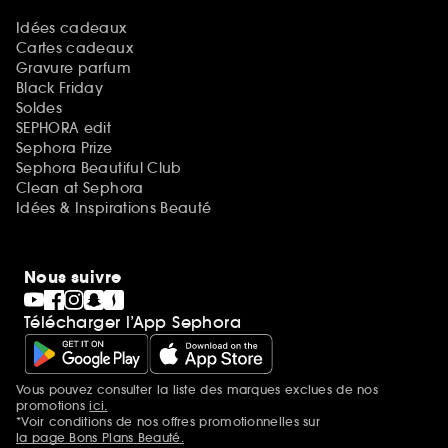
Idées cadeaux
Cartes cadeaux
Gravure parfum
Black Friday
Soldes
SEPHORA edit
Sephora Prize
Sephora Beautiful Club
Clean at Sephora
Idées & Inspirations Beauté
Nous suivre
Télécharger l’App Sephora
Vous pouvez consulter la liste des marques exclues de nos
Mentions additionnelles
promotions
ici.
*Voir conditions de nos offres promotionnelles sur
la page Bons Plans Beauté.