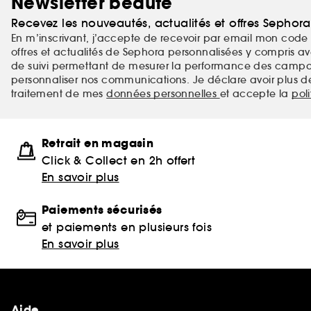
Newsletter beauté
Recevez les nouveautés, actualités et offres Sephor
En m’inscrivant, j’accepte de recevoir par email mon code 
offres et actualités de Sephora personnalisées y compris ave
de suivi permettant de mesurer la performance des campag
personnaliser nos communications. Je déclare avoir plus d
traitement de mes
données personnelles
et accepte la
pol
Retrait en magasin
Click & Collect en 2h offert
En savoir plus
Paiements sécurisés
et paiements en plusieurs fois
En savoir plus
Aide