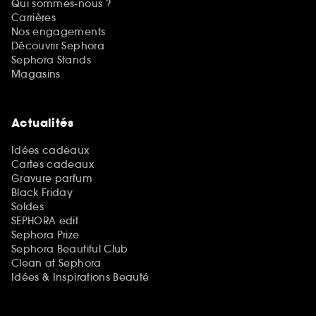
Qui sommes-nous ?
Carrières
Nos engagements
Découvrir Sephora
Sephora Stands
Magasins
Actualités
Idées cadeaux
Cartes cadeaux
Gravure parfum
Black Friday
Soldes
SEPHORA edit
Sephora Prize
Sephora Beautiful Club
Clean at Sephora
Idées & Inspirations Beauté