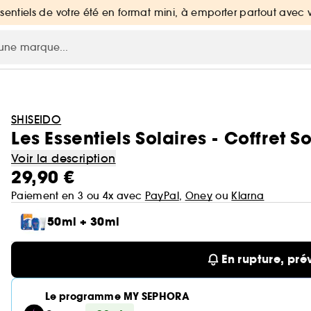
ssentiels de votre été en format mini, à emporter partout avec 
SHISEIDO
Les Essentiels Solaires - Coffret S
Voir la description
29,90 €
Paiement en 3 ou 4x avec
PayPal
,
Oney
ou
Klarna
50ml + 30ml
En rupture, pré
Le programme MY SEPHORA