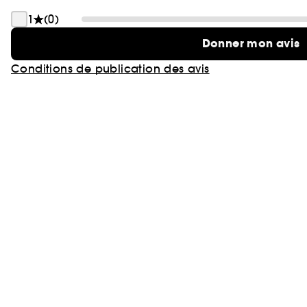
1
(0)
Donner mon avis
Conditions de publication des avis