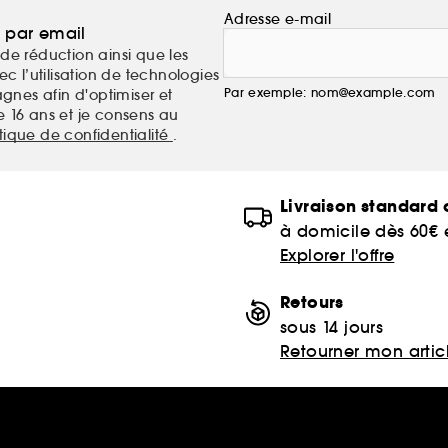
Adresse e-mail
a par email
de réduction ainsi que les
c l’utilisation de technologies
Par exemple: nom@example.com
nes afin d'optimiser et
e 16 ans et je consens au
itique de confidentialité
.
Livraison standard o
à domicile dès 60€
Explorer l'offre
Retours
sous 14 jours
Retourner mon artic