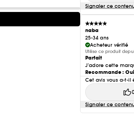
Signaler ce conten
naba
25-34 ans
Acheteur vérifié
Utilise ce produit depu
Parfait
J’adore cette marq
Recommande : Ou
Cet avis vous a-t-il 
Signaler ce conten