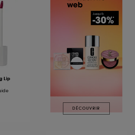
g Lip
uide
DÉCOUVRIR