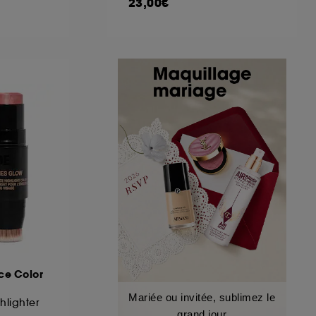
23,00€
ce Color
Mariée ou invitée, sublimez le
hlighter
grand jour