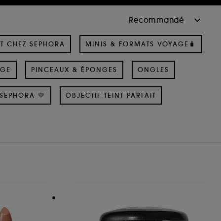
T CHEZ SEPHORA
MINIS & FORMATS VOYAGE🧳
AGE
PINCEAUX & ÉPONGES
ONGLES
SEPHORA 💛
OBJECTIF TEINT PARFAIT