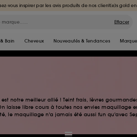
sez-vous inspirer par les avis produits de nos client(e)s gold en
Effacer
 & Bain
Cheveux
Nouveautés & Tendances
Marque
st notre meilleur allié ! Teint frais, lèvres gourmand
n laisse libre cours à toutes nos envies maquillage 
auté, le maquillage n'a jamais été aussi fun qu'avec S