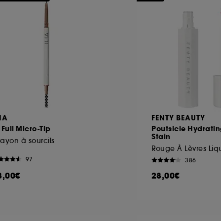
IA
FENTY BEAUTY
 Full Micro-Tip
Poutsicle Hydratin
Stain
ayon à sourcils
Rouge À Lèvres Liq
97
386
8,00€
28,00€