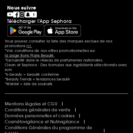
Nous suivre
Télécharger l’App Sephora
Vous pouvez consulter la liste des marques exclues de nos
Mentions additionnelles
promotions
ici.
*Voir conditions de nos offres promotionnelles sur
la page Bons Plans Beauté.
*Exclusivité dans le réseau de parfumeries nationales.
Clean at Sephora : Des formules aux ingrédients sélectionnés avec
soin
*k-beauty = beauté coréenne
*Beauty Trends = tendances beauté
*Wishlist = liste de souhaits
Mentions légales et CGU
Conditions générales de vente
Données personnelles et cookies
Cosmétovigilance et Nutrivigilance
Conditions Générales du programme de