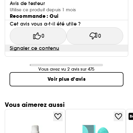
Avis de testeur
Utilise ce produit depuis 1 mois
Recommande : Oui
Cet avis vous a-t-il été utile ?
0
0
Signaler ce contenu
Vous avez vu 2 avis sur 475
Voir plus d'avis
Vous aimerez aussi
B