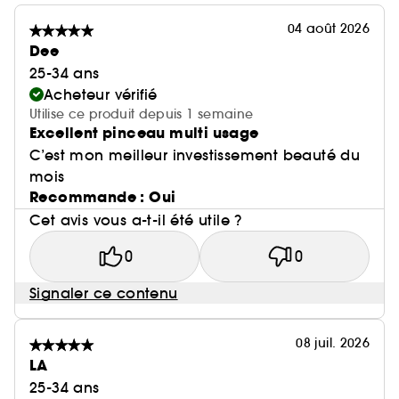
04 août 2026
Dee
25-34 ans
Acheteur vérifié
Utilise ce produit depuis 1 semaine
Excellent pinceau multi usage
C’est mon meilleur investissement beauté du
mois
Recommande : Oui
Cet avis vous a-t-il été utile ?
0
0
Signaler ce contenu
08 juil. 2026
LA
25-34 ans