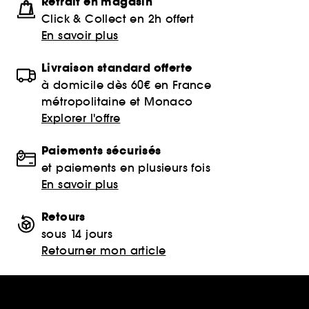
Retrait en magasin
Click & Collect en 2h offert
En savoir plus
Livraison standard offerte
à domicile dès 60€ en France
métropolitaine et Monaco
Explorer l'offre
Paiements sécurisés
et paiements en plusieurs fois
En savoir plus
Retours
sous 14 jours
Retourner mon article