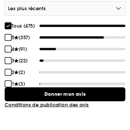
Les plus récents
Tous (475)
5
(357)
4
(91)
3
(22)
2
(2)
1
(3)
Donner mon avis
Conditions de publication des avis