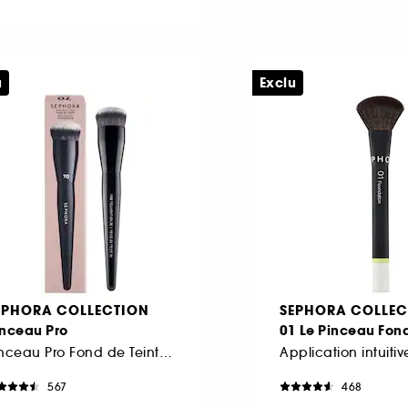
u
Exclu
EPHORA COLLECTION
SEPHORA COLLEC
inceau Pro
01 Le Pinceau Fond
Pinceau Pro Fond de Teint #70
567
468