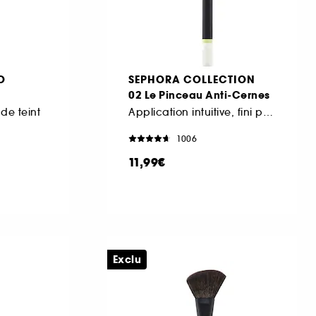
O
SEPHORA COLLECTION
02 Le Pinceau Anti-Cernes
de teint
Application intuitive, fini parfait
1006
11,99€
Exclu