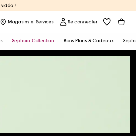
 vidéo !
Magasins
et Services
Se connecter
s
Sephora Collection
Bons Plans & Cadeaux
Sepho