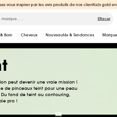
sez-vous inspirer par les avis produits de nos client(e)s gold en
Effacer
 & Bain
Cheveux
Nouveautés & Tendances
Marque
t
on peut devenir une vraie mission !
que de pinceaux teint pour une peau
. Du fond de teint au contouring,
ie pro !