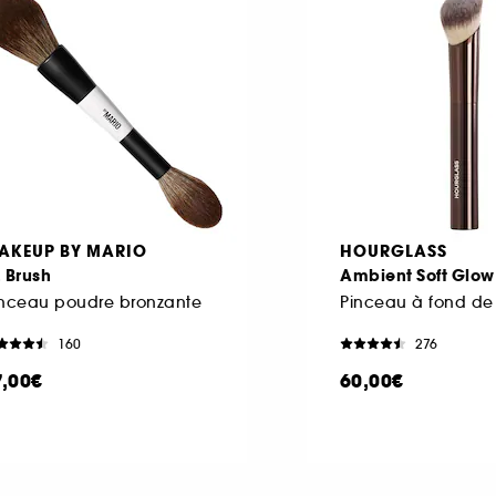
AKEUP BY MARIO
HOURGLASS
 Brush
Ambient Soft Glow
inceau poudre bronzante
Pinceau à fond de 
160
276
7,00€
60,00€