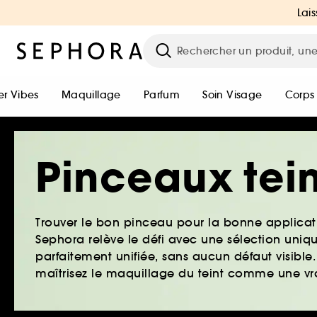
Lais
r Vibes
Maquillage
Parfum
Soin Visage
Corps
Pinceaux tein
Trouver le bon pinceau pour la bonne applicati
Sephora relève le défi avec une sélection uni
parfaitement unifiée, sans aucun défaut visible
maîtrisez le maquillage du teint comme une vra