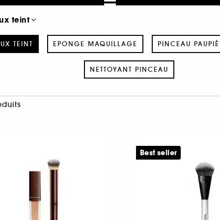
x teint
UX TEINT
EPONGE MAQUILLAGE
PINCEAU PAUPIÈ
NETTOYANT PINCEAU
oduits
Best seller