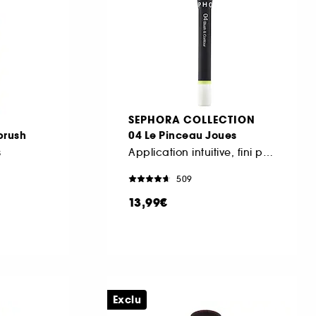
SEPHORA COLLECTION
brush
04 Le Pinceau Joues
s
Application intuitive, fini parfait
509
13,99€
Exclu