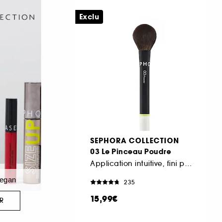
Exclu
SEPHORA COLLECTION
03 Le Pinceau Poudre
Application intuitive, fini parfait
Vegan
235
15,99€
R