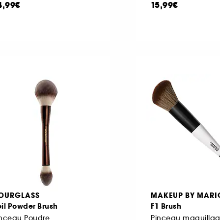
4,99€
15,99€
OURGLASS
MAKEUP BY MARI
il Powder Brush
F1 Brush
inceau Poudre
Pinceau maquillag