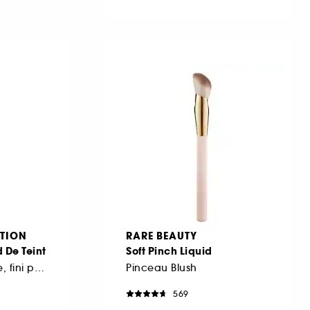
TION
RARE BEAUTY
 De Teint
Soft Pinch Liquid
Application intuitive, fini parfait
Pinceau Blush
569