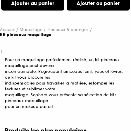
Ajouter au panier
Ajouter au panier
Accueil
Maquillage
Pinceaux & éponges
Kit pinceaux maquillage
1
Pour un maquillage parfaitement réalisé, un kit pinceaux
maquillage peut devenir
incontournable. Regroupant pinceaux teint, yeux et lèvres,
ce kit vous procure les
indispensables pour travailler la matière, estomper les
textures et sublimer votre
maquillage. Sephora vous présente sa sélection de kits
pinceaux maquillage
pour un makeup parfait !
Produits les plus populaires