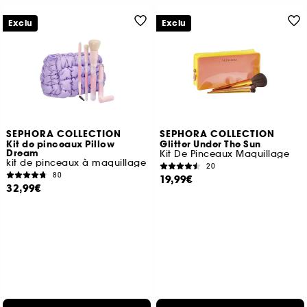
Exclu
Exclu
SEPHORA COLLECTION
SEPHORA COLLECTION
Kit de pinceaux Pillow
Glitter Under The Sun
Dream
Kit De Pinceaux Maquillage
kit de pinceaux à maquillage
20
80
19,99€
32,99€