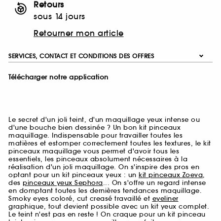
Retours
sous 14 jours
Retourner mon article
SERVICES, CONTACT ET CONDITIONS DES OFFRES
Télécharger notre application
Le secret d'un joli teint, d'un maquillage yeux intense ou
d'une bouche bien dessinée ? Un bon kit pinceaux
maquillage. Indispensable pour travailler toutes les
matières et estomper correctement toutes les textures, le kit
pinceaux maquillage vous permet d'avoir tous les
essentiels, les pinceaux absolument nécessaires à la
réalisation d'un joli maquillage. On s'inspire des pros en
optant pour un kit pinceaux yeux : un
kit pinceaux Zoeva
,
des
pinceaux yeux Sephora
... On s'offre un regard intense
en domptant toutes les dernières tendances maquillage.
Smoky eyes coloré, cut creasé travaillé et
eyeliner
graphique, tout devient possible avec un kit yeux complet.
Le teint n'est pas en reste ! On craque pour un kit pinceau