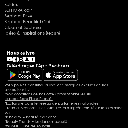
Soldes
SEPHORA edit
Sephora Prize
Sephora Beautiful Club
Clean at Sephora
Idées & Inspirations Beauté
Nous suivre
Télécharger l’App Sephora
Vous pouvez consulter la liste des marques exclues de nos
Mentions additionnelles
promotions
ici.
*Voir conditions de nos offres promotionnelles sur
la page Bons Plans Beauté.
*Exclusivité dans le réseau de parfumeries nationales.
Clean at Sephora : Des formules aux ingrédients sélectionnés avec
soin
*k-beauty = beauté coréenne
*Beauty Trends = tendances beauté
*Wishlist = liste de souhaits