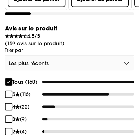
Avis sur le produit
4.5/5
(159 avis sur le produit)
Trier par
Les plus récents
Tous (160)
5
(116)
4
(22)
3
(9)
2
(4)