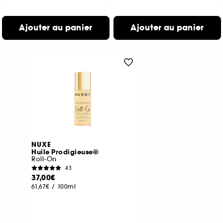
Ajouter au panier
Ajouter au panier
NUXE
Huile Prodigieuse®
Roll-On
43
37,00€
61,67€
/
100ml