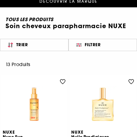
DÉCOUVRIR LA MARQUE
TOUS LES PRODUITS
Soin cheveux parapharmacie NUXE
TRIER
FILTRER
13 Produits
NUXE
NUXE