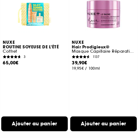
NUXE
NUXE
ROUTINE SOYEUSE DE L'ÉTÉ
Hair Prodigieux®
Coffret
Masque Capillaire Réparation Intense
3
1137
65,00€
39,90€
19,95€
/
100ml
Ajouter au panier
Ajouter au panier