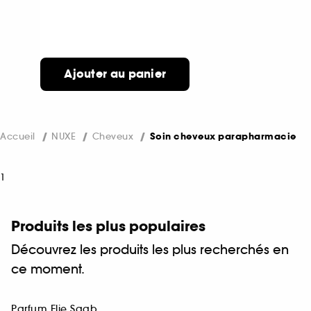
Ajouter au panier
Accueil
NUXE
Cheveux
Soin cheveux parapharmacie
1
Produits les plus populaires
Découvrez les produits les plus recherchés en
ce moment.
Parfum Elie Saab