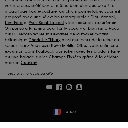
vos marques préférées et même bien plus que cela ! Le
maquillage haute-couture, au chic incontestable, vous est
proposé avec une sélection remarquable :
Dior
,
Armani
,
Tom Ford
et
Yves Saint Laurent
vous séduiront assurément.
On pense à Rihanna pour
Fenty Beauty
et bien sûr à
Huda
aussi. Découvrez les must-haves de la makeup-artist
britannique
Charlotte Tilbury
ainsi que ceux de la reine du
sourcil, chez
Anastasia Beverly Hills
. Offrez-vous enfin une
excursion dans l’outback australien avec les produits
Tarte
ou une balade sur les Champs-Elysées grâce à la célèbre
maison
Guerlain
.
* avec une manucure parfaite
France