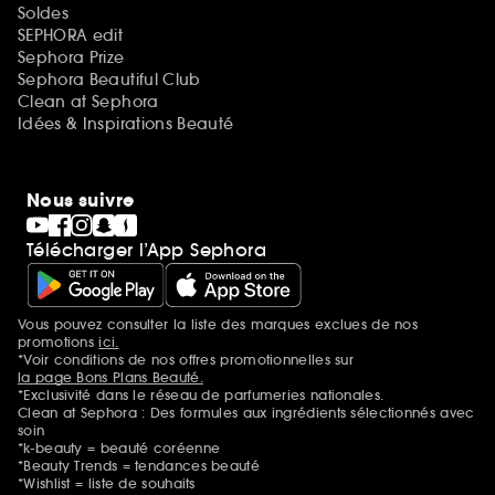
Soldes
SEPHORA edit
Sephora Prize
Sephora Beautiful Club
Clean at Sephora
Idées & Inspirations Beauté
Nous suivre
Télécharger l’App Sephora
Vous pouvez consulter la liste des marques exclues de nos
Mentions additionnelles
promotions
ici.
*Voir conditions de nos offres promotionnelles sur
la page Bons Plans Beauté.
*Exclusivité dans le réseau de parfumeries nationales.
Clean at Sephora : Des formules aux ingrédients sélectionnés avec
soin
*k-beauty = beauté coréenne
*Beauty Trends = tendances beauté
*Wishlist = liste de souhaits